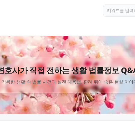
변호사가 직접 전하는 생활 법률정보 Q&
 기록한 생활 속 법률 사건과 실전 대응법. 판례 뒤에 숨은 현실 이야