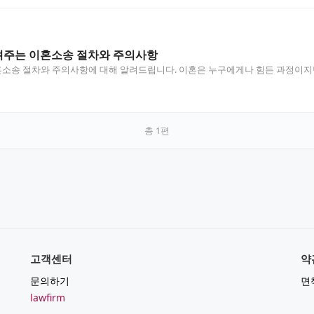
주는 이혼소송 절차와 주의사항
소송 절차와 주의사항에 대해 알려드립니다. 이혼은 누구에게나 힘든 과정이지만
총
1
편
고객센터
약
문의하기
면
lawfirm