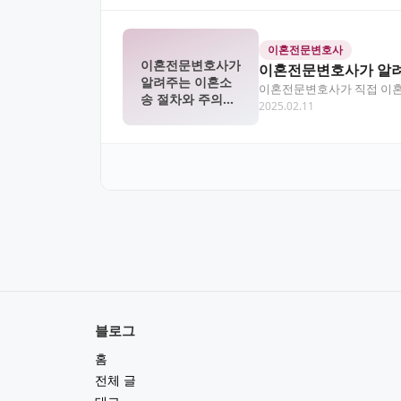
이혼전문변호사
이혼전문변호사가
이혼전문변호사가 알려
알려주는 이혼소
이혼전문변호사가 직접 이혼
송 절차와 주의사
2025.02.11
있습니다.
항
블로그
홈
전체 글