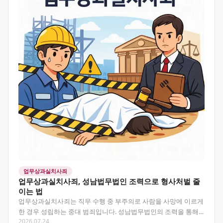
업무상과실치사죄
업무상과실치사죄, 성남법무법인 조력으로 형사처벌 줄
이는 법
업무상과실치사죄는 직무 수행 중 부주의로 사람을 사망에 이르게
한 경우 성립하는 중대 범죄입니다. 성남법무법인의 조력을 통해
2026.07.24
사건 초기부터 처벌 수위를 낮추는 전략과 대응법을 알아…