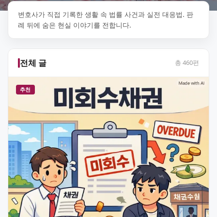
변호사가 직접 기록한 생활 속 법률 사건과 실전 대응법. 판
례 뒤에 숨은 현실 이야기를 전합니다.
전체 글
총
460
편
추천