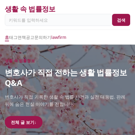
생활 속 법률정보
검색
홈
태그
면책공고
문의하기
lawfirm
생활 속 법률정보
변호사가 직접 전하는 생활 법률정보
Q&A
변호사가 직접 기록한 생활 속 법률 사건과 실전 대응법. 판례
뒤에 숨은 현실 이야기를 전합니다.
전체 글 보기
↓