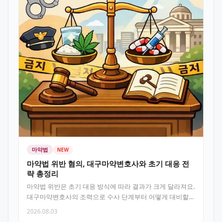
마약법
NEW
마약법 위반 혐의, 대구마약변호사와 초기 대응 전
략 총정리
마약법 위반은 초기 대응 방식에 따라 결과가 크게 달라져요.
대구마약변호사의 조력으로 수사 단계부터 어떻게 대비할
수 있는지, 핵…
2026.08.03