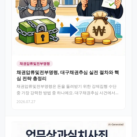
채권압류및전부명령
채권압류및전부명령, 대구채권추심 실전 절차와 핵
심 전략 총정리
채권압류및전부명령은 돈을 돌려받기 위한 강제집행 수단
중 가장 강력한 방법 중 하나예요. 대구채권추심 사건에서도
이 명령을 제대로…
2026.07.27