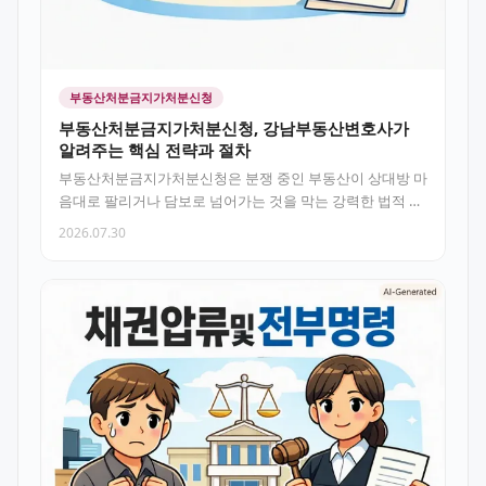
부동산처분금지가처분신청
부동산처분금지가처분신청, 강남부동산변호사가
알려주는 핵심 전략과 절차
부동산처분금지가처분신청은 분쟁 중인 부동산이 상대방 마
음대로 팔리거나 담보로 넘어가는 것을 막는 강력한 법적 수
단이에요. 강남부동…
2026.07.30