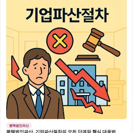
평택법인파산
평택법인파산, 기업파산절차의 모든 단계와 핵심 대응법