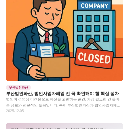
부산법인파산
부산법인파산, 법인사업자폐업 전 꼭 확인해야 할 핵심 절차
법인이 경영상 어려움으로 파산을 고민하는 순간, 가장 필요한 건 올바
른 정보와 전문적인 도움입니다. 특히 부산법인파산과 법인사업자폐업
2025.12.05
절차는 복잡한 법적 과정을 포함하고 있어 전문…