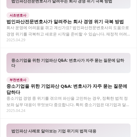
법인파산전문변호사가 알려주는 회사 경영 위기 극복 방법
서초변호사
법인파산전문변호사가 알려주는 회사 경영 위기 극복 방법
회사 운영에 어려움을 겪고 계신가요? 법인파산전문변호사의 도움으로
경영 위기를 극복하고 새로운 시작을 준비할 수 있습니다. 재정적 어려
2025.04.29
움에 처한 기업들이 법적 절차를 통해 부담을…
중소기업을 위한 기업파산 Q&A: 변호사가 자주 묻는 질문에 답하
다
부천변호사
중소기업을 위한 기업파산 Q&A: 변호사가 자주 묻는 질문에
답하다
중소기업 경영 중 위기를 겪으며 파산을 고민하는 경우, 정확한 법적 정
보와 실무 대응이 무엇보다 중요합니다. 특히 중소기업은 대기업과 달리
2025.04.24
자금 유동성 확보가 어렵고, 대표 개인의…
법인파산 사례로 알아보는 기업 위기의 법적 대응