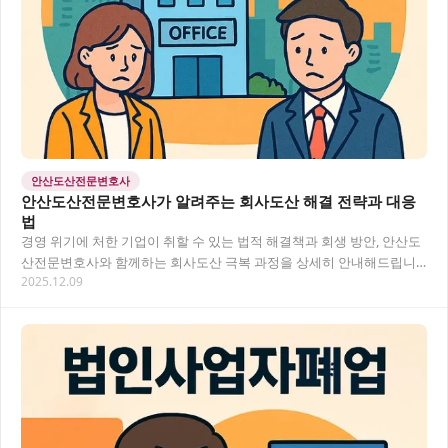
안산도산전문변호사
안산도산전문변호사가 알려주는 회사도산 해결 전략과 대응
법
경영 위기에 처한 기업이 취할 수 있는 법적 해결책과 회생 방안, 안산도
산전문변호사와 함께하는 회사도산 극복 과정을 상세히 안내해드립니
2025.12.09
다. 목차 안산도산전문변호사란? 회사도산의 법…