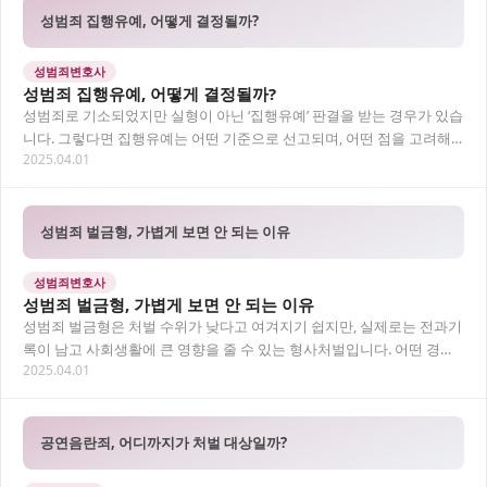
성범죄 집행유예, 어떻게 결정될까?
성범죄변호사
성범죄 집행유예, 어떻게 결정될까?
성범죄로 기소되었지만 실형이 아닌 ‘집행유예’ 판결을 받는 경우가 있습
니다. 그렇다면 집행유예는 어떤 기준으로 선고되며, 어떤 점을 고려해
2025.04.01
야 할까요? 성범죄전문변호사의 조력이 중요…
성범죄 벌금형, 가볍게 보면 안 되는 이유
성범죄변호사
성범죄 벌금형, 가볍게 보면 안 되는 이유
성범죄 벌금형은 처벌 수위가 낮다고 여겨지기 쉽지만, 실제로는 전과기
록이 남고 사회생활에 큰 영향을 줄 수 있는 형사처벌입니다. 어떤 경우
2025.04.01
벌금형이 선고되는지, 어떤 불이익이 따르…
공연음란죄, 어디까지가 처벌 대상일까?