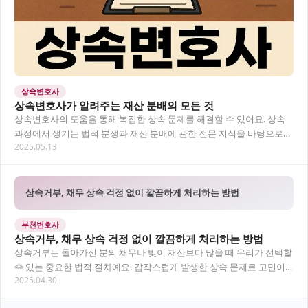
상속변호사
상속변호사가 알려주는 재산 분배의 모든 것
상속변호사의 도움을 통해 복잡한 상속 문제를 해결할 수 있어요. 상속
과정에서 생기는 법적 분쟁과 재산 분배에 관한 전문 지식을 바탕으로
2025.05.13
도움을 드립니다. 상속 관련 고민이 있다면…
상속거부, 채무 상속 걱정 없이 깔끔하게 처리하는 방법
부천변호사
상속거부, 채무 상속 걱정 없이 깔끔하게 처리하는 방법
상속거부는 돌아가신 분의 채무나 빚이 재산보다 많을 때 우리가 선택할
수 있는 중요한 법적 절차예요. 갑작스럽게 발생한 상속 문제로 고민이
2025.04.30
많으실 텐데, 상속인의 권리를 지키고 원…