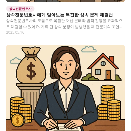
상속전문변호사
상속전문변호사에게 알아보는 복잡한 상속 문제 해결법
상속전문변호사의 도움으로 복잡한 재산 분배와 법적 갈등을 효과적으
로 해결할 수 있어요. 가족 간 상속 분쟁이 발생했을 때 전문가의 조언이
2025.05.16
필요한 이유와 해결 방안을 알아봅니다. 상…