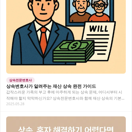
상속전문변호사
상속변호사가 알려주는 재산 상속 완전 가이드
갑작스러운 가족의 부고 후에 마주하게 되는 상속 문제, 어디서부터 시
작해야 할지 막막하신가요? 상속전문변호사와 함께 재산 상속의 기본
2025.05.28
개념부터 실제 사례까지 알기 쉽게 알아보아요.…