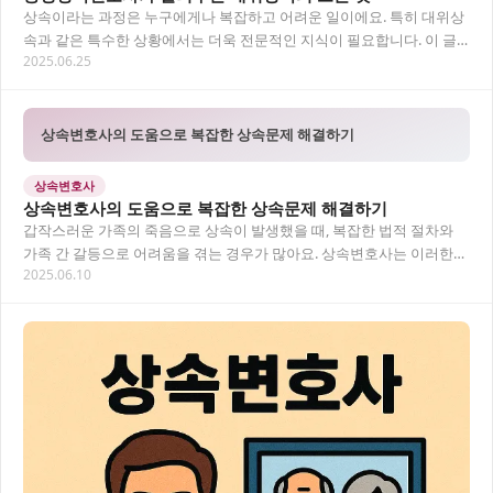
상속이라는 과정은 누구에게나 복잡하고 어려운 일이에요. 특히 대위상
속과 같은 특수한 상황에서는 더욱 전문적인 지식이 필요합니다. 이 글
2025.06.25
에서는 통영에서 발생하는 상속 문제 중 대위상…
상속변호사의 도움으로 복잡한 상속문제 해결하기
상속변호사
상속변호사의 도움으로 복잡한 상속문제 해결하기
갑작스러운 가족의 죽음으로 상속이 발생했을 때, 복잡한 법적 절차와
가족 간 갈등으로 어려움을 겪는 경우가 많아요. 상속변호사는 이러한
2025.06.10
문제를 전문적으로 해결해드립니다. 상속변호사…