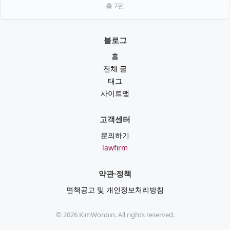
총
7
편
블로그
홈
전체 글
태그
사이트맵
고객센터
문의하기
lawfirm
약관·정책
면책공고 및 개인정보처리방침
©
2026
KimWonbin. All rights reserved.