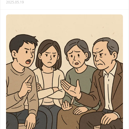
2025.05.19
제까지 체계적으로 해결하는 방법을 알려드릴게요…