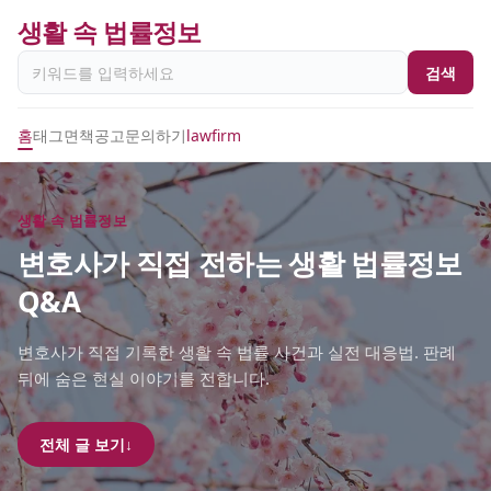
생활 속 법률정보
검색
홈
태그
면책공고
문의하기
lawfirm
생활 속 법률정보
변호사가 직접 전하는 생활 법률정보
Q&A
변호사가 직접 기록한 생활 속 법률 사건과 실전 대응법. 판례
뒤에 숨은 현실 이야기를 전합니다.
전체 글 보기
↓