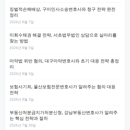
징벌적손해배상, 구미민사소송변호사와 청구 전략 완전
정리
2026년 8월 7일
미회수채권 해결 전략, 서초법무법인 상담으로 실마리를
찾는 방법
2026년 8월 5일
마약법 위반 혐의, 대구마약변호사와 초기 대응 전략 총정
리
2026년 8월 3일
보험사기죄, 울산보험전문변호사가 알려주는 혐의 대응
전략
2026년 8월 3일
부동산처분금지가처분신청, 강남부동산변호사가 알려주
는 핵심 전략과 절차
2026년 7월 30일