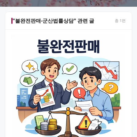
"불완전판매-군산법률상담" 관련 글
총
1
편