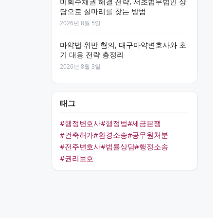
미회수채권 해결 전략, 서초법무법인 상
담으로 실마리를 찾는 방법
2026년 8월 5일
마약법 위반 혐의, 대구마약변호사와 초
기 대응 전략 총정리
2026년 8월 3일
태그
#행정변호사
#행정법
#세금분쟁
#건축허가
#환경소송
#공무원처분
#전주변호사
#법률상담
#행정소송
#권리보호