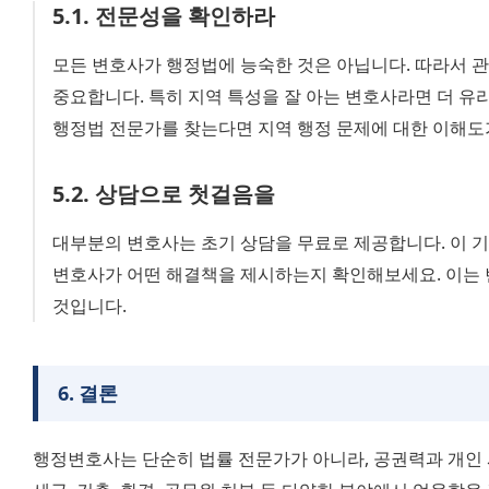
5
.
1
.
전문성을 확인하라
모든 변호사가 행정법에 능숙한 것은 아닙니다. 따라서 관
중요합니다. 특히 지역 특성을 잘 아는 변호사라면 더 유리할
행정법 전문가를 찾는다면 지역 행정 문제에 대한 이해도
5
.
2
.
상담으로 첫걸음을
대부분의 변호사는 초기 상담을 무료로 제공합니다. 이 기
변호사가 어떤 해결책을 제시하는지 확인해보세요. 이는 
것입니다.
6
.
결론
행정변호사는 단순히 법률 전문가가 아니라, 공권력과 개인 