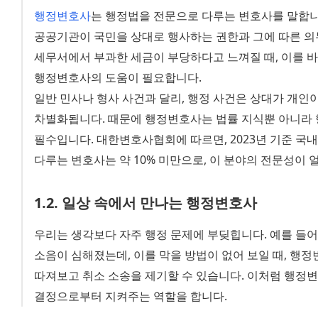
행정변호사
는 행정법을 전문으로 다루는 변호사를 말합니
공공기관이 국민을 상대로 행사하는 권한과 그에 따른 의무
세무서에서 부과한 세금이 부당하다고 느껴질 때, 이를 바
행정변호사의 도움이 필요합니다.
일반 민사나 형사 사건과 달리, 행정 사건은 상대가 개인
차별화됩니다. 때문에 행정변호사는 법률 지식뿐 아니라 행
필수입니다. 대한변호사협회에 따르면, 2023년 기준 국내 
다루는 변호사는 약 10% 미만으로, 이 분야의 전문성이 
1
.
2
.
일상 속에서 만나는 행정변호사
우리는 생각보다 자주 행정 문제에 부딪힙니다. 예를 들어,
소음이 심해졌는데, 이를 막을 방법이 없어 보일 때, 행정
따져보고 취소 소송을 제기할 수 있습니다. 이처럼 행정
결정으로부터 지켜주는 역할을 합니다.