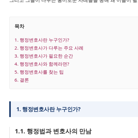
그리고 그들이 다루는 흥미로운 사례들을 통해 왜 이들이 
목차
1
. 
행정변호사란 누구인가?
2
. 
행정변호사가 다루는 주요 사례
3
. 
행정변호사가 필요한 순간
4
. 
행정변호사와 함께라면?
5
. 
행정변호사를 찾는 팁
6
. 
결론
1
.
행정변호사란 누구인가?
1
.
1
.
행정법과 변호사의 만남