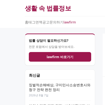
생활 속 법률정보
홈
태그
면책공고
문의하기
lawfirm
법률 상담이 필요하신가요?
전문 로펌에서 상담을 받아보세요.
lawfirm 바로가기
최신글
징벌적손해배상, 구미민사소송변호사와
청구 전략 완전 정리
2026년 8월 7일