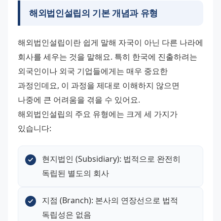
해외법인설립
의 기본 개념과 유형
해외법인설립이란 쉽게 말해 자국이 아닌 다른 나라에 
회사를 세우는 것을 말해요. 특히 한국에 진출하려는 
외국인이나 외국 기업들에게는 매우 중요한 
과정인데요, 이 과정을 제대로 이해하지 않으면 
나중에 큰 어려움을 겪을 수 있어요. 
해외법인설립의 주요 유형에는 크게 세 가지가 
있습니다:
현지법인 (Subsidiary): 법적으로 완전히 
독립된 별도의 회사
지점 (Branch): 본사의 연장선으로 법적 
독립성은 없음