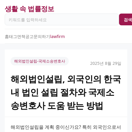
생활 속 법률정보
검색
홈
태그
면책공고
문의하기
lawfirm
해외법인설립-국제소송변호사
2025년 8월 29일
해외법인설립, 외국인의 한국
내 법인 설립 절차와 국제소
송변호사 도움 받는 방법
해외법인설립을 계획 중이신가요? 특히 외국인으로서 