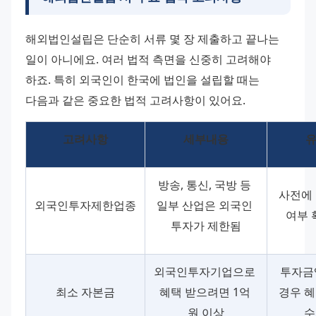
해외법인설립은 단순히 서류 몇 장 제출하고 끝나는 
일이 아니에요. 여러 법적 측면을 신중히 고려해야 
하죠. 특히 외국인이 한국에 법인을 설립할 때는 
다음과 같은 중요한 법적 고려사항이 있어요.
고려사항
세부내용
방송, 통신, 국방 등 
사전에 
외국인투자제한업종
일부 산업은 외국인 
여부 
투자가 제한됨
외국인투자기업으로 
투자금
최소 자본금
혜택 받으려면 1억 
경우 혜
원 이상
수