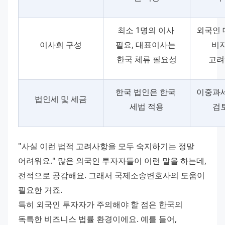
최소 1명의 이사 
외국인 
이사회 구성
필요, 대표이사는 
비자
한국 체류 필요성
고려
한국 법인은 한국 
이중과세
법인세 및 세금
세법 적용
검
"사실 이런 법적 고려사항을 모두 숙지하기는 정말 
어려워요." 많은 외국인 투자자들이 이런 말을 하는데, 
전적으로 공감해요. 그래서 국제소송변호사의 도움이 
필요한 거죠. 
특히 외국인 투자자가 주의해야 할 점은 한국의 
독특한 비즈니스 법률 환경이에요. 예를 들어, 