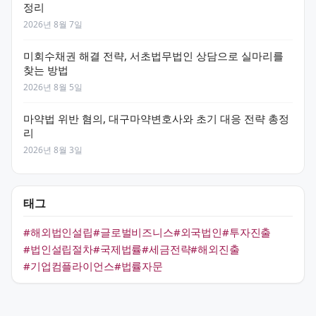
정리
2026년 8월 7일
미회수채권 해결 전략, 서초법무법인 상담으로 실마리를
찾는 방법
2026년 8월 5일
마약법 위반 혐의, 대구마약변호사와 초기 대응 전략 총정
리
2026년 8월 3일
태그
#해외법인설립
#글로벌비즈니스
#외국법인
#투자진출
#법인설립절차
#국제법률
#세금전략
#해외진출
#기업컴플라이언스
#법률자문