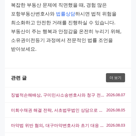
복잡한 부동산 문제에 직면했을 때, 경험 많은 
포항부동산변호사와 
법률상담
하시면 법적 위험을 
최소화하고 안전한 거래를 진행하실 수 있습니다. 
부동산이 주는 행복과 안정감을 온전히 누리기 위해, 
소유권이전등기 과정에서 전문적인 법률 조언을 
받아보세요.
관련 글
더 보기
징벌적손해배상, 구미민사소송변호사와 청구 전략 완전 정리
2026.08.07
미회수채권 해결 전략, 서초법무법인 상담으로 실마리를 찾는 방법
2026.08.05
마약법 위반 혐의, 대구마약변호사와 초기 대응 전략 총정리
2026.08.03