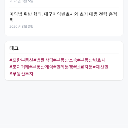
2026년 8월 5일
마약법 위반 혐의, 대구마약변호사와 초기 대응 전략 총정
리
2026년 8월 3일
태그
#포항부동산
#법률상담
#부동산소송
#부동산변호사
#토지거래
#부동산계약
#권리분쟁
#법률자문
#재산권
#부동산투자