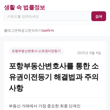
생활 속 법률정보
검색
홈
태그
면책공고
문의하기
lawfirm
포항부동산변호사-소유권이전등기
2025년 8월 4일
포항부동산변호사를 통한 소
유권이전등기 해결법과 주의
사항
부동산 거래에서 가장 중요한 최종 단계인 