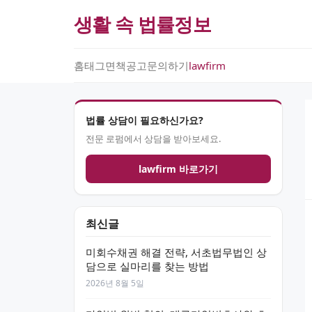
생활 속 법률정보
홈
태그
면책공고
문의하기
lawfirm
법률 상담이 필요하신가요?
전문 로펌에서 상담을 받아보세요.
lawfirm 바로가기
최신글
미회수채권 해결 전략, 서초법무법인 상
담으로 실마리를 찾는 방법
2026년 8월 5일