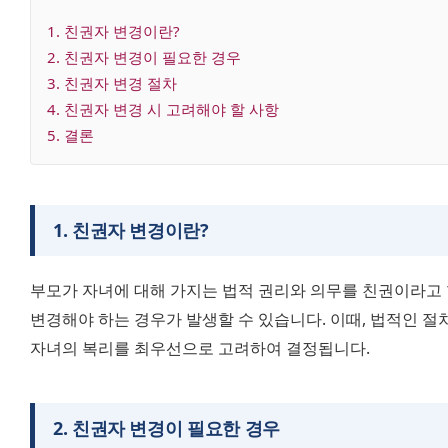
1
. 
친권자 변경이란?
2
. 
친권자 변경이 필요한 경우
3
. 
친권자 변경 절차
4
. 
친권자 변경 시 고려해야 할 사항
5
. 
결론
1
.
친권자 변경이란?
부모가 자녀에 대해 가지는 법적 권리와 의무를 친권이라고 
변경해야 하는 경우가 발생할 수 있습니다. 이때, 법적인 절차
자녀의 복리를 최우선으로 고려하여 결정됩니다.
2
.
친권자 변경이 필요한 경우