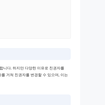
합니다. 하지만 다양한 이유로 친권자를 
를 거쳐 친권자를 변경할 수 있으며, 이는 