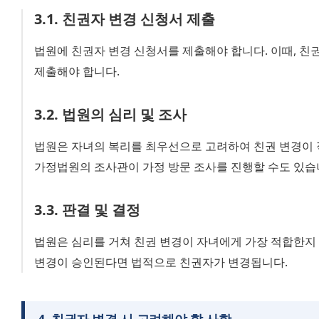
3
.
1
.
친권자 변경 신청서 제출
법원에 친권자 변경 신청서를 제출해야 합니다. 이때, 친권
제출해야 합니다.
3
.
2
.
법원의 심리 및 조사
법원은 자녀의 복리를 최우선으로 고려하여 친권 변경이 
가정법원의 조사관이 가정 방문 조사를 진행할 수도 있습
3
.
3
.
판결 및 결정
법원은 심리를 거쳐 친권 변경이 자녀에게 가장 적합한지 판
변경이 승인된다면 법적으로 친권자가 변경됩니다.