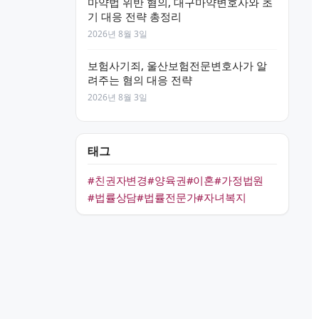
마약법 위반 혐의, 대구마약변호사와 초
기 대응 전략 총정리
2026년 8월 3일
보험사기죄, 울산보험전문변호사가 알
려주는 혐의 대응 전략
2026년 8월 3일
태그
#친권자변경
#양육권
#이혼
#가정법원
#법률상담
#법률전문가
#자녀복지