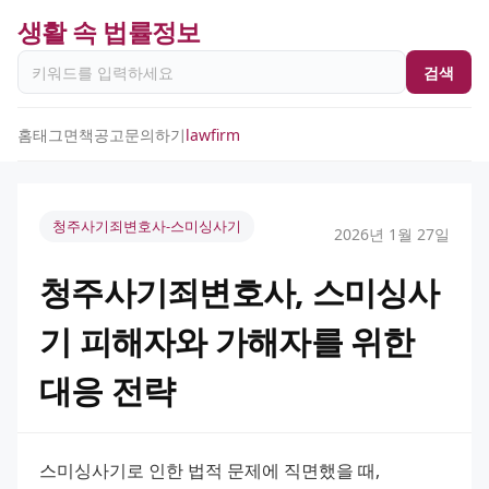
생활 속 법률정보
검색
홈
태그
면책공고
문의하기
lawfirm
청주사기죄변호사-스미싱사기
2026년 1월 27일
청주사기죄변호사, 스미싱사
기 피해자와 가해자를 위한
대응 전략
스미싱사기로 인한 법적 문제에 직면했을 때, 