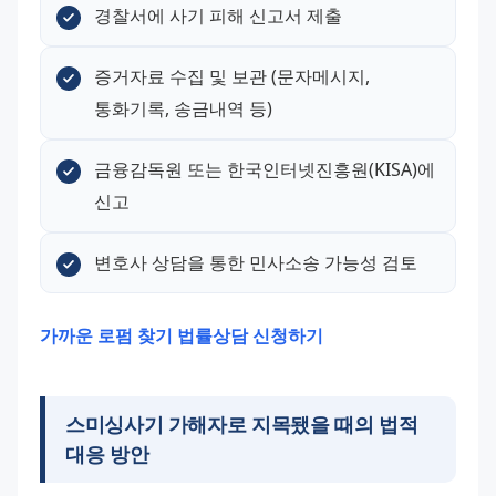
경찰서에 사기 피해 신고서 제출
증거자료 수집 및 보관 (문자메시지, 
통화기록, 송금내역 등)
금융감독원 또는 한국인터넷진흥원(KISA)에 
신고
변호사 상담을 통한 민사소송 가능성 검토
가까운 로펌 찾기
법률상담 신청하기
스미싱사기 가해자로 지목됐을 때의 법적
대응 방안