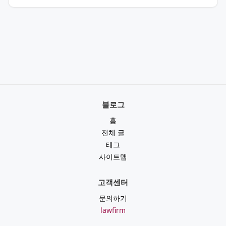
블로그
홈
전체 글
태그
사이트맵
고객센터
문의하기
lawfirm