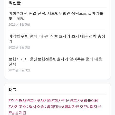
최신글
미회수채권 해결 전략, 서초법무법인 상담으로 실마리를
찾는 방법
2026년 8월 5일
마약법 위반 혐의, 대구마약변호사와 초기 대응 전략 총정
리
2026년 8월 3일
보험사기죄, 울산보험전문변호사가 알려주는 혐의 대응
전략
2026년 8월 3일
태그
#청주형사변호사
#사기죄
#형사전문변호사
#법률상담
#사기고소
#형사소송
#법적대응
#피의자변호
#범죄자문
#법률지원