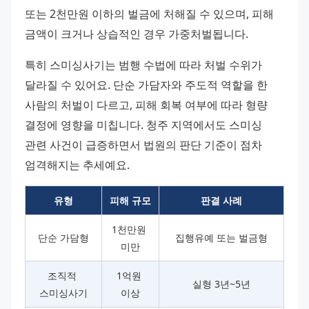
또는 2천만원 이하의 벌금에 처해질 수 있으며, 피해 
금액이 크거나 상습적인 경우 가중처벌됩니다.
특히 스미싱사기는 범행 수법에 따라 처벌 수위가 
달라질 수 있어요. 단순 가담자와 주도적 역할을 한 
사람의 처벌이 다르고, 피해 회복 여부에 따라 형량 
결정에 영향을 미칩니다. 청주 지역에서도 스미싱 
관련 사건이 급증하면서 법원의 판단 기준이 점차 
엄격해지는 추세예요.
유형
피해 규모
판결 사례
1천만원 
단순 가담형
집행유예 또는 벌금형
미만
조직적 
1억원 
실형 3년~5년
스미싱사기
이상