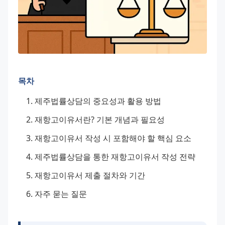
목차
제주법률상담의 중요성과 활용 방법
재항고이유서란? 기본 개념과 필요성
재항고이유서 작성 시 포함해야 할 핵심 요소
제주법률상담을 통한 재항고이유서 작성 전략
재항고이유서 제출 절차와 기간
자주 묻는 질문