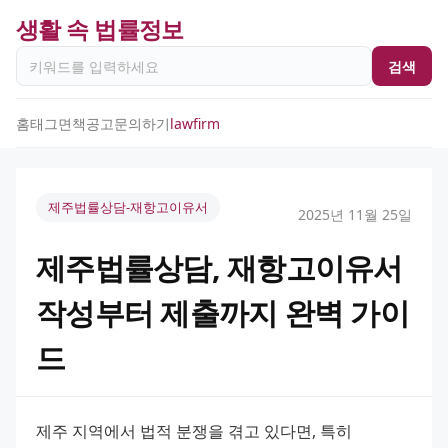
생활 속 법률정보
검색
홈
태그
면책공고
문의하기
lawfirm
제주법률상담-재항고이유서
2025년 11월 25일
제주법률상담, 재항고이유서
작성부터 제출까지 완벽 가이
드
제주 지역에서 법적 분쟁을 겪고 있다면, 특히 