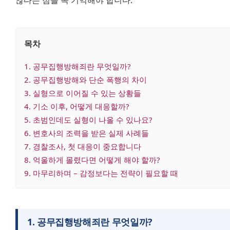
않다는 점을 꼭 기억해야 합니다.
목차
1
. 
공무집행방해죄란 무엇일까?
2
. 
공무집행방해와 단순 폭행의 차이
3
. 
실형으로 이어질 수 있는 상황들
4
. 
기소 이후, 어떻게 대응할까?
5
. 
초범인데도 실형이 나올 수 있나요?
6
. 
변호사의 조력을 받은 실제 사례들
7
. 
경찰조사, 첫 대응이 중요합니다
8
. 
억울하게 몰렸다면 어떻게 해야 할까?
9
. 
마무리하며 – 감정보다는 전략이 필요할 때
1
.
공무집행방해죄란 무엇일까?