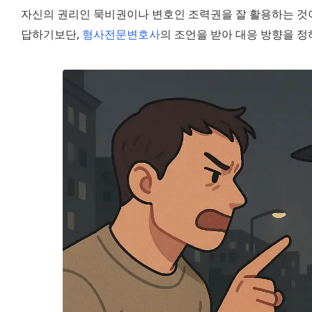
자신의 권리인 묵비권이나 변호인 조력권을 잘 활용하는 것이
답하기보단, 
형사전문변호사
의 조언을 받아 대응 방향을 정