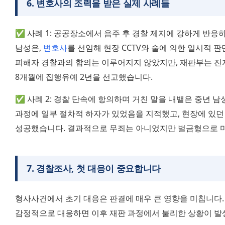
6
.
변호사의 조력을 받은 실제 사례들
✅ 사례 1: 공공장소에서 음주 후 경찰 제지에 강하게 반응하
남성은, 
변호사
를 선임해 현장 CCTV와 술에 의한 일시적 판
피해자 경찰과의 합의는 이루어지지 않았지만, 재판부는 진
8개월에 집행유예 2년을 선고했습니다.
✅ 사례 2: 경찰 단속에 항의하며 거친 말을 내뱉은 중년 남
과정에 일부 절차적 하자가 있었음을 지적했고, 현장에 있던
성공했습니다. 결과적으로 무죄는 아니었지만 벌금형으로 마
7
.
경찰조사, 첫 대응이 중요합니다
형사사건에서 초기 대응은 판결에 매우 큰 영향을 미칩니다.
감정적으로 대응하면 이후 재판 과정에서 불리한 상황이 발생