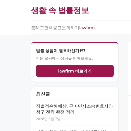
생활 속 법률정보
홈
태그
면책공고
문의하기
lawfirm
법률 상담이 필요하신가요?
전문 로펌에서 상담을 받아보세요.
lawfirm 바로가기
최신글
징벌적손해배상, 구미민사소송변호사와
청구 전략 완전 정리
2026년 8월 7일