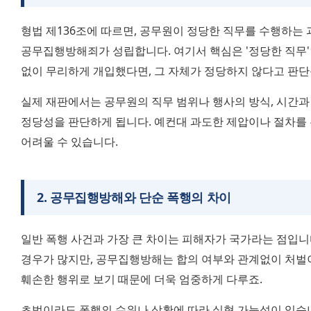
형법 제136조에 따르면, 공무원이 정당한 직무를 수행하는 
공무집행방해죄가 성립합니다. 여기서 핵심은 '정당한 직무'
없이 무리하게 개입했다면, 그 자체가 정당하지 않다고 판단
실제 재판에서는 공무원의 직무 범위나 행사의 방식, 시간과
정당성을 판단하게 됩니다. 예컨대 과도한 제압이나 절차를 
어려울 수 있습니다.
2
.
공무집행방해와 단순 폭행의 차이
일반 폭행 사건과 가장 큰 차이는 피해자가 국가라는 점입니다
경우가 많지만, 공무집행방해는 합의 여부와 관계없이 처벌이
훼손한 행위로 보기 때문에 더욱 엄중하게 다루죠.
초범이라도 폭행의 수위나 상황에 따라 실형 가능성이 있습니