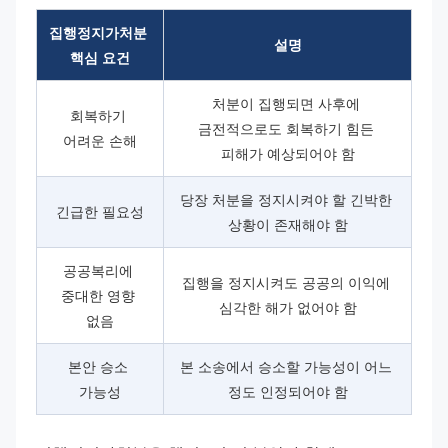
집행정지가처분 
설명
핵심 요건
처분이 집행되면 사후에 
회복하기 
금전적으로도 회복하기 힘든 
어려운 손해
피해가 예상되어야 함
당장 처분을 정지시켜야 할 긴박한 
긴급한 필요성
상황이 존재해야 함
공공복리에 
집행을 정지시켜도 공공의 이익에 
중대한 영향 
심각한 해가 없어야 함
없음
본안 승소 
본 소송에서 승소할 가능성이 어느 
가능성
정도 인정되어야 함