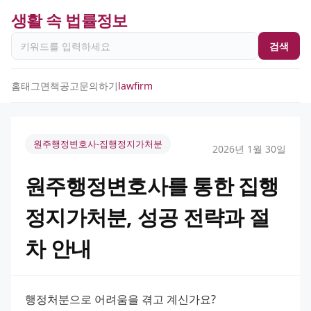
생활 속 법률정보
검색
홈
태그
면책공고
문의하기
lawfirm
원주행정변호사-집행정지가처분
2026년 1월 30일
원주행정변호사를 통한 집행
정지가처분, 성공 전략과 절
차 안내
행정처분으로 어려움을 겪고 계신가요? 