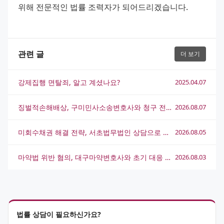
위해 전문적인 법률 조력자가 되어드리겠습니다.
관련 글
더 보기
강제집행 면탈죄, 알고 계셨나요?
2025.04.07
징벌적손해배상, 구미민사소송변호사와 청구 전략 완전 정리
2026.08.07
미회수채권 해결 전략, 서초법무법인 상담으로 실마리를 찾는 방법
2026.08.05
마약법 위반 혐의, 대구마약변호사와 초기 대응 전략 총정리
2026.08.03
법률 상담이 필요하신가요?