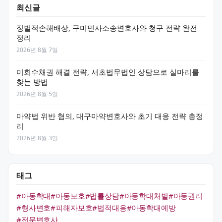
최신글
징벌적손해배상, 구미민사소송변호사와 청구 전략 완전
정리
2026년 8월 7일
미회수채권 해결 전략, 서초법무법인 상담으로 실마리를
찾는 방법
2026년 8월 5일
마약법 위반 혐의, 대구마약변호사와 초기 대응 전략 총정
리
2026년 8월 3일
태그
#아동학대
#아동보호
#법률상담
#아동학대처벌
#아동권리
#형사변호
#피해자보호
#법적대응
#아동학대예방
#전문변호사