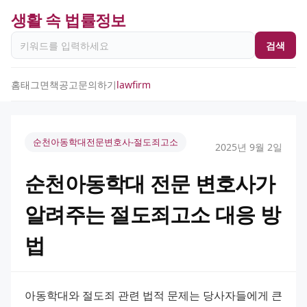
생활 속 법률정보
검색
홈
태그
면책공고
문의하기
lawfirm
순천아동학대전문변호사-절도죄고소
2025년 9월 2일
순천아동학대 전문 변호사가
알려주는 절도죄고소 대응 방
법
아동학대와 절도죄 관련 법적 문제는 당사자들에게 큰 