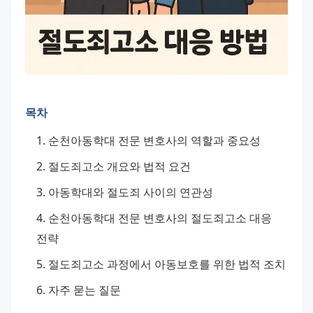
목차
순천아동학대 전문 변호사의 역할과 중요성
절도죄고소 개요와 법적 요건
아동학대와 절도죄 사이의 연관성
순천아동학대 전문 변호사의 절도죄고소 대응 
전략
절도죄고소 과정에서 아동보호를 위한 법적 조치
자주 묻는 질문