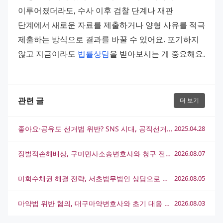
이루어졌더라도, 수사 이후 검찰 단계나 재판 
단계에서 새로운 자료를 제출하거나 양형 사유를 적극 
제출하는 방식으로 결과를 바꿀 수 있어요. 포기하지 
않고 지금이라도 
법률상담
을 받아보시는 게 중요해요.
관련 글
더 보기
좋아요·공유도 선거법 위반? SNS 시대, 공직선거법 위반 사례 총정리
2025.04.28
징벌적손해배상, 구미민사소송변호사와 청구 전략 완전 정리
2026.08.07
미회수채권 해결 전략, 서초법무법인 상담으로 실마리를 찾는 방법
2026.08.05
마약법 위반 혐의, 대구마약변호사와 초기 대응 전략 총정리
2026.08.03