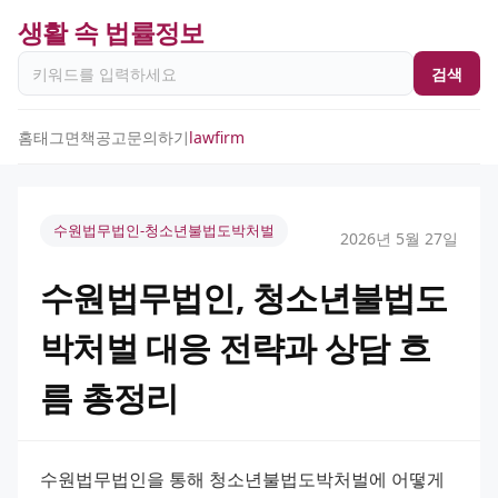
생활 속 법률정보
검색
홈
태그
면책공고
문의하기
lawfirm
수원법무법인-청소년불법도박처벌
2026년 5월 27일
수원법무법인, 청소년불법도
박처벌 대응 전략과 상담 흐
름 총정리
수원법무법인을 통해 청소년불법도박처벌에 어떻게 