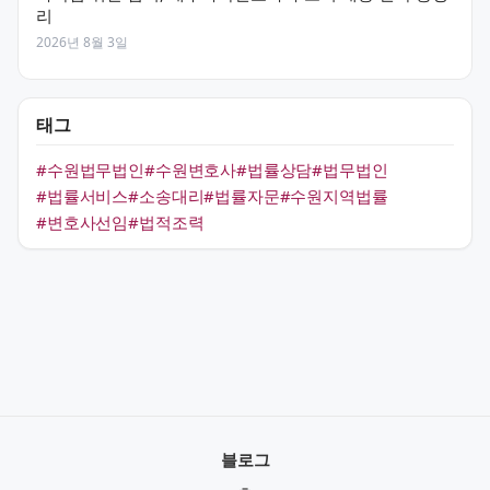
리
2026년 8월 3일
태그
#수원법무법인
#수원변호사
#법률상담
#법무법인
#법률서비스
#소송대리
#법률자문
#수원지역법률
#변호사선임
#법적조력
블로그