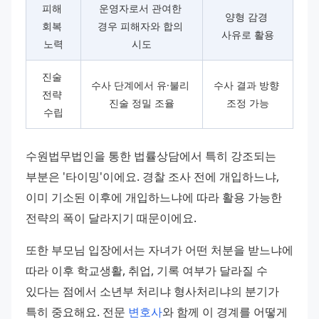
피해 
운영자로서 관여한 
양형 감경 
회복 
경우 피해자와 합의 
사유로 활용
노력
시도
진술 
수사 단계에서 유·불리 
수사 결과 방향 
전략 
진술 정밀 조율
조정 가능
수립
수원법무법인을 통한 법률상담에서 특히 강조되는 
부분은 '타이밍'이에요. 경찰 조사 전에 개입하느냐, 
이미 기소된 이후에 개입하느냐에 따라 활용 가능한 
전략의 폭이 달라지기 때문이에요.
또한 부모님 입장에서는 자녀가 어떤 처분을 받느냐에 
따라 이후 학교생활, 취업, 기록 여부가 달라질 수 
있다는 점에서 소년부 처리냐 형사처리냐의 분기가 
특히 중요해요. 전문 
변호사
와 함께 이 경계를 어떻게 