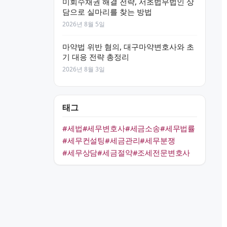
미회수채권 해결 전략, 서초법무법인 상
담으로 실마리를 찾는 방법
2026년 8월 5일
마약법 위반 혐의, 대구마약변호사와 초
기 대응 전략 총정리
2026년 8월 3일
태그
#세법
#세무변호사
#세금소송
#세무법률
#세무컨설팅
#세금관리
#세무분쟁
#세무상담
#세금절약
#조세전문변호사