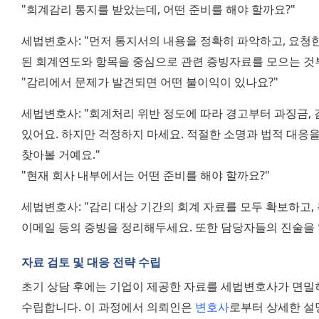
"회계감리 통지를 받았는데, 어떤 준비를 해야 할까요?" 
세법변호사: "먼저 통지서의 내용을 정확히 파악하고, 요청한
된 회계연도와 항목을 중심으로 관련 증빙자료를 모으는 것
"감리에서 문제가 발견되면 어떤 불이익이 있나요?" 
세법변호사: "회계처리 위반 정도에 따라 경고부터 과징금, 
있어요. 하지만 걱정하지 마세요. 적절한 소명과 법적 대응을
찾아볼 거예요." 
"현재 회사 내부에서는 어떤 준비를 해야 할까요?" 
세법변호사: "감리 대상 기간의 회계 자료를 모두 확보하고, 
이메일 등의 증빙을 정리해두세요. 또한 담당자들의 진술을 
자료 검토 및 대응 전략 수립
초기 상담 후에는 기업이 제공한 자료를 세법변호사가 면밀히
수립합니다. 이 과정에서 의뢰인은 
변호사
로부터 상세한 설명