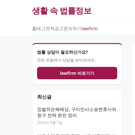
생활 속 법률정보
홈
태그
면책공고
문의하기
lawfirm
법률 상담이 필요하신가요?
전문 로펌에서 상담을 받아보세요.
lawfirm 바로가기
최신글
징벌적손해배상, 구미민사소송변호사와
청구 전략 완전 정리
2026년 8월 7일