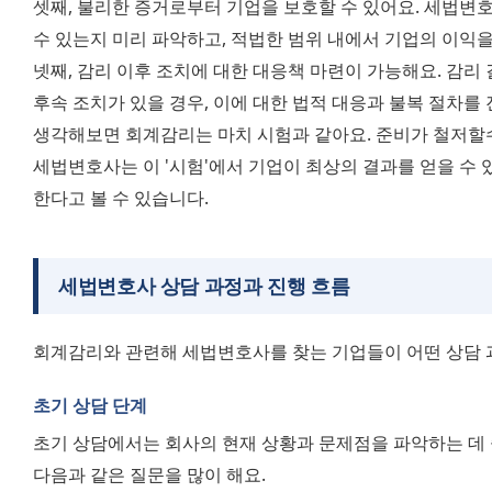
셋째, 불리한 증거로부터 기업을 보호할 수 있어요. 세법변
넷째, 감리 이후 조치에 대한 대응책 마련이 가능해요. 감리 
후속 조치가 있을 경우, 이에 대한 법적 대응과 불복 절차를 
생각해보면 회계감리는 마치 시험과 같아요. 준비가 철저할수록
세법변호사는 이 '시험'에서 기업이 최상의 결과를 얻을 수 
한다고 볼 수 있습니다.
세법변호사 상담 과정과 진행 흐름
회계감리와 관련해 세법변호사를 찾는 기업들이 어떤 상담 
초기 상담 단계
초기 상담에서는 회사의 현재 상황과 문제점을 파악하는 데 중
다음과 같은 질문을 많이 해요. 