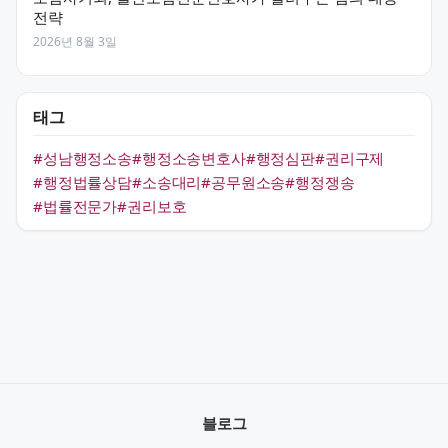
전략
2026년 8월 3일
태그
#성남행정소송
#행정소송변호사
#행정심판
#권리구제
#행정법률상담
#소송대리
#공무원소송
#행정쟁송
#법률전문가
#권리보호
블로그