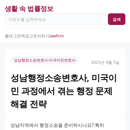
생활 속 법률정보
검색
홈
태그
면책공고
문의하기
lawfirm
성남행정소송변호사-미국이민변호사
2025년 9월 5일
성남행정소송변호사, 미국이
민 과정에서 겪는 행정 문제
해결 전략
성남지역에서 행정소송을 준비하시나요? 특히 