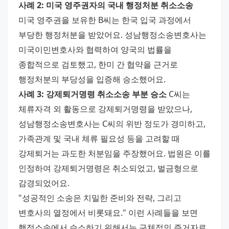
사례 2: 미국 영주권자의 국내 행정처분 취소소송
미국 영주권을 보유한 B씨는 한국 입국 과정에서 
부당한 행정처분을 받았어요. 성남행정소송변호사는 
미국이민변호사와 협력하여 양국의 법률을 
종합적으로 검토했고, 한미 간 협약을 근거로 
행정처분의 부당성을 입증해 승소했어요. 
사례 3: 강제퇴거명령 취소소송 부분 승소
 C씨는 
체류자격 외 활동으로 강제퇴거명령을 받았으나, 
성남행정소송변호사는 C씨의 위반 정도가 경미하고, 
가족관계 및 국내 체류 필요성 등을 고려할 때 
강제퇴거는 과도한 처분임을 주장했어요. 법원은 이를 
인정하여 강제퇴거명령은 취소되었고, 벌금형으로 
감경되었어요. 
"성공적인 소송은 치밀한 준비와 전략, 그리고 
변호사의 열정에서 비롯돼요." 이런 사례들을 보면 
행정소송에서 승소하기 위해서는 구체적인 증거자료 