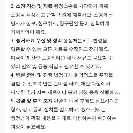
2. 
소장 작성 및 제출
 행정소송을 시작하기 위해 
소장을 작성하고 관할 법원에 제출해요. 소장에는 
당사자 정보, 청구취지, 청구원인 등이 명확하게 
기재되어야 해요. 
3. 
증거자료 수집 및 정리
 행정처분의 위법성을 
입증할 수 있는 모든 자료를 수집하고 정리해요. 
미국이민 관련 소송이라면 해외 서류도 필요할 수 
있어 번역 및 공증 작업도 필요할 수 있어요. 
4. 
변론 준비 및 진행
 법정에서 효과적으로 주장을 
펼칠 수 있도록 변론 준비를 하고, 재판 과정에서 
필요한 추가 자료 제출이나 증인 신청 등을 진행해요. 
5. 
판결 및 후속 조치
 판결이 나온 후에도 필요하다면 
항소, 상고 등의 절차를 검토하고, 승소 시에는 
행정청이 판결 내용을 제대로 이행하는지 확인하는 
과정이 필요해요. 