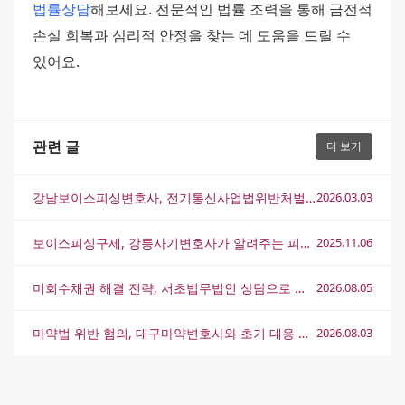
법률상담
해보세요. 전문적인 법률 조력을 통해 금전적 
손실 회복과 심리적 안정을 찾는 데 도움을 드릴 수 
있어요.
관련 글
더 보기
강남보이스피싱변호사, 전기통신사업법위반처벌 피하는 실전 방어 전략
2026.03.03
보이스피싱구제, 강릉사기변호사가 알려주는 피해금 회복 방법
2025.11.06
미회수채권 해결 전략, 서초법무법인 상담으로 실마리를 찾는 방법
2026.08.05
마약법 위반 혐의, 대구마약변호사와 초기 대응 전략 총정리
2026.08.03