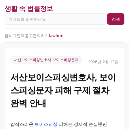
생활 속 법률정보
검색
홈
태그
면책공고
문의하기
lawfirm
서산보이스피싱변호사-보이스피싱문자
2026년 2월 13일
서산보이스피싱변호사, 보이
스피싱문자 피해 구제 절차
완벽 안내
갑작스러운 
보이스피싱
 피해는 경제적 손실뿐만 