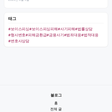
태그
#보이스피싱
#보이스피싱피해
#사기피해
#법률상담
#형사변호
#피해금환급
#금융사기
#범죄대응
#법적대응
#변호사상담
블로그
홈
전체 글