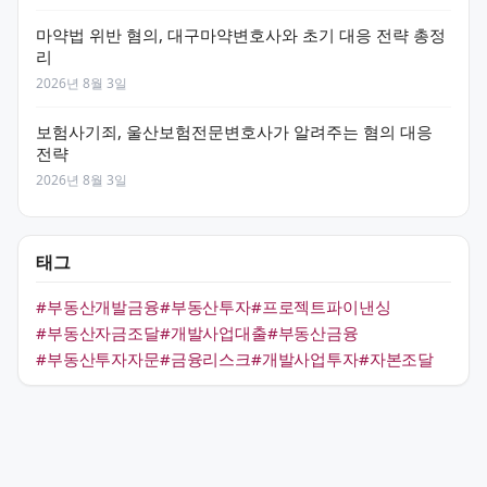
마약법 위반 혐의, 대구마약변호사와 초기 대응 전략 총정
리
2026년 8월 3일
보험사기죄, 울산보험전문변호사가 알려주는 혐의 대응
전략
2026년 8월 3일
태그
#부동산개발금융
#부동산투자
#프로젝트파이낸싱
#부동산자금조달
#개발사업대출
#부동산금융
#부동산투자자문
#금융리스크
#개발사업투자
#자본조달