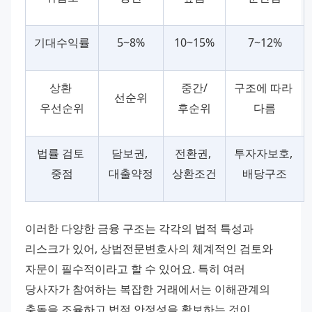
기대수익률
5~8%
10~15%
7~12%
상환 
중간/
구조에 따라 
선순위
우선순위
후순위
다름
법률 검토 
담보권, 
전환권, 
투자자보호, 
중점
대출약정
상환조건
배당구조
이러한 다양한 금융 구조는 각각의 법적 특성과 
리스크가 있어, 상법전문변호사의 체계적인 검토와 
자문이 필수적이라고 할 수 있어요. 특히 여러 
당사자가 참여하는 복잡한 거래에서는 이해관계의 
충돌을 조율하고 법적 안정성을 확보하는 것이 