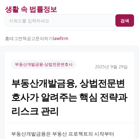
생활 속 법률정보
검색
홈
태그
면책공고
문의하기
lawfirm
부동산개발금융-상법전문변호사
2025년 9월 29일
부동산개발금융, 상법전문변
호사가 알려주는 핵심 전략과
리스크 관리
부동산개발금융은 부동산 프로젝트의 시작부터 