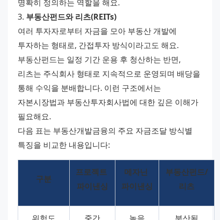
명확히 정의하는 역할을 해요.
3. 
부동산펀드와 리츠(REITs)
여러 투자자로부터 자금을 모아 부동산 개발에 
투자하는 형태로, 간접투자 방식이라고도 해요. 
부동산펀드는 일정 기간 운용 후 청산하는 반면, 
리츠는 주식회사 형태로 지속적으로 운영되며 배당을 
통해 수익을 분배합니다. 이런 구조에서는 
자본시장법과 부동산투자회사법에 대한 깊은 이해가 
필요해요.
다음 표는 부동산개발금융의 주요 자금조달 방식별 
특징을 비교한 내용입니다:
프로젝트 
메자닌 
부동산펀드/
구분
파이낸싱
파이낸싱
리츠
위험도
중간
높음
분산됨