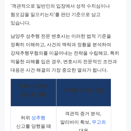
'객관적으로 일반인의 입장에서 성적 수치심이나 
혐오감을 일으키는지'를 판단 기준으로 삼고 
있습니다.
남양주 성추행 전문 변호사는 이러한 법적 기준을 
정확히 이해하고, 사건의 맥락과 정황을 분석하여 
강제추행무혐의를 이끌어내는 전략을 수립해요. 특히 
억울한 피해를 입은 경우, 변호사의 전문적인 조언과 
대응은 사건 해결의 가장 중요한 열쇠가 됩니다.
변호사 조력이 
기대할 수 있는 도움
필요한 상황
객관적 증거 분석, 
허위 
성추행
알리바이 확보, 
무고죄
신고를 당했을 때
대응