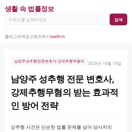
생활 속 법률정보
검색
홈
태그
면책공고
문의하기
lawfirm
남양주성추행전문변호사-강제추행무혐의
2025년 10월 15일
남양주 성추행 전문 변호사,
강제추행무혐의 받는 효과적
인 방어 전략
성추행 사건은 단순한 법률 문제를 넘어 당사자의 