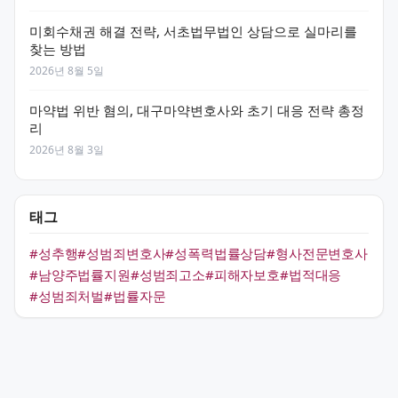
미회수채권 해결 전략, 서초법무법인 상담으로 실마리를
찾는 방법
2026년 8월 5일
마약법 위반 혐의, 대구마약변호사와 초기 대응 전략 총정
리
2026년 8월 3일
태그
#성추행
#성범죄변호사
#성폭력법률상담
#형사전문변호사
#남양주법률지원
#성범죄고소
#피해자보호
#법적대응
#성범죄처벌
#법률자문