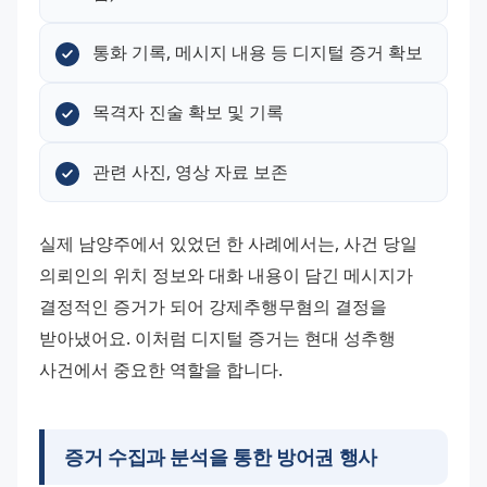
통화 기록, 메시지 내용 등 디지털 증거 확보
목격자 진술 확보 및 기록
관련 사진, 영상 자료 보존
실제 남양주에서 있었던 한 사례에서는, 사건 당일 
의뢰인의 위치 정보와 대화 내용이 담긴 메시지가 
결정적인 증거가 되어 강제추행무혐의 결정을 
받아냈어요. 이처럼 디지털 증거는 현대 성추행 
사건에서 중요한 역할을 합니다.
증거 수집과 분석을 통한 방어권 행사