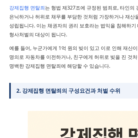
강제집행 면탈죄
는 형법 제327조에 규정된 범죄로, 타인의
은닉하거나 허위로 채무를 부담한 것처럼 가장하거나 재산을 
성립됩니다. 이는 채권자의 권리 보호라는 법익을 침해하기 
형사처벌의 대상이 됩니다.
예를 들어, 누군가에게 1억 원의 빚이 있고 이로 인해 재산이
명의로 자동차를 이전하거나, 친구에게 허위로 빚을 진 것처
명백한 강제집행 면탈죄에 해당할 수 있습니다.
2
.
강제집행 면탈죄의 구성요건과 처벌 수위