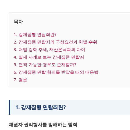
목차
1
. 
강제집행 면탈죄란?
2
. 
강제집행 면탈죄의 구성요건과 처벌 수위
3
. 
처벌 강화 추세, 재산은닉과의 차이
4
. 
실제 사례로 보는 강제집행 면탈죄
5
. 
면책 가능한 경우도 존재할까?
6
. 
강제집행 면탈 혐의를 받았을 때의 대응법
7
. 
결론
1
.
강제집행 면탈죄란?
채권자 권리행사를 방해하는 범죄