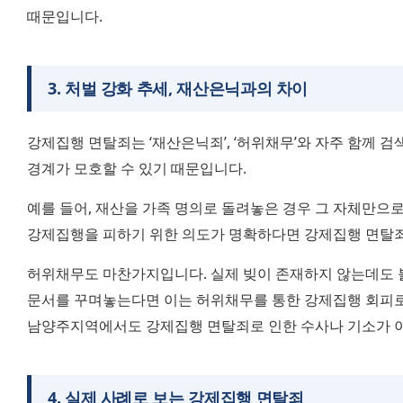
때문입니다.
3
.
처벌 강화 추세, 재산은닉과의 차이
강제집행 면탈죄는 ‘재산은닉죄’, ‘허위채무’와 자주 함께 검
경계가 모호할 수 있기 때문입니다.
예를 들어, 재산을 가족 명의로 돌려놓은 경우 그 자체만으로
강제집행을 피하기 위한 의도가 명확하다면 강제집행 면탈죄
허위채무도 마찬가지입니다. 실제 빚이 존재하지 않는데도 
문서를 꾸며놓는다면 이는 허위채무를 통한 강제집행 회피로 
남양주지역에서도 강제집행 면탈죄로 인한 수사나 기소가 
4
.
실제 사례로 보는 강제집행 면탈죄