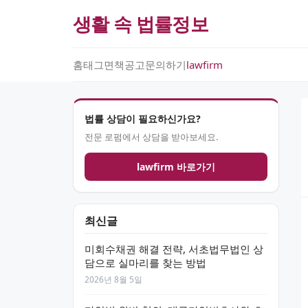
생활 속 법률정보
홈
태그
면책공고
문의하기
lawfirm
법률 상담이 필요하신가요?
전문 로펌에서 상담을 받아보세요.
lawfirm 바로가기
최신글
미회수채권 해결 전략, 서초법무법인 상
담으로 실마리를 찾는 방법
2026년 8월 5일