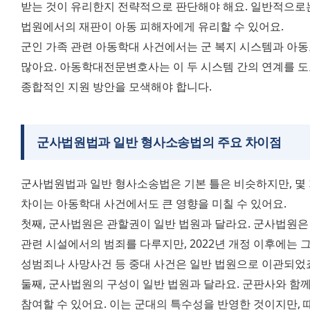
받는 것이 유리한지 전략적으로 판단해야 해요. 일반적으로는
법원에서의 재판이 아동 피해자에게 유리할 수 있어요. 
군인 가족 관련 아동학대 사건에서는 군 복지 시스템과 아동
많아요. 아동학대전문변호사는 이 두 시스템 간의 연계를 도
종합적인 지원 방안을 모색해야 합니다.
군사법원법과 일반 형사소송법의 주요 차이점
군사법원법과 일반 형사소송법은 기본 틀은 비슷하지만, 몇 
차이는 아동학대 사건에서도 큰 영향을 미칠 수 있어요. 
첫째, 군사법원은 관할권이 일반 법원과 달라요. 군사법원은 
관련 시설에서의 범죄를 다루지만, 2022년 개정 이후에는 
성범죄나 사망사건 등 중대 사건은 일반 법원으로 이관되었죠
둘째, 군사법원의 구성이 일반 법원과 달라요. 군판사와 함께
참여할 수 있어요. 이는 군대의 특수성을 반영한 것이지만, 