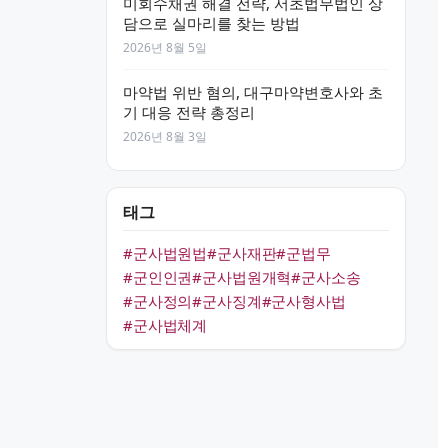
미회수채권 해결 전략, 서초법무법인 상
담으로 실마리를 찾는 방법
2026년 8월 5일
마약법 위반 혐의, 대구마약변호사와 초
기 대응 전략 총정리
2026년 8월 3일
태그
#군사법원법
#군사재판
#군법무
#군인인권
#군사법원개혁
#군사소송
#군사정의
#군사징계
#군사형사법
#군사법체계