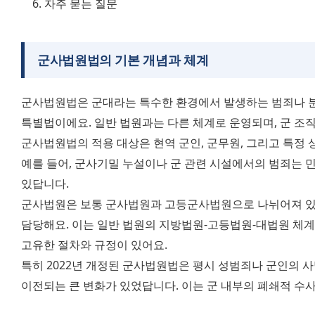
자주 묻는 질문
군사법원법의 기본 개념과 체계
군사법원법은 군대라는 특수한 환경에서 발생하는 범죄나 분
특별법이에요. 일반 법원과는 다른 체계로 운영되며, 군 조직
군사법원법의 적용 대상은 현역 군인, 군무원, 그리고 특정 
예를 들어, 군사기밀 누설이나 군 관련 시설에서의 범죄는 
있답니다. 
군사법원은 보통 군사법원과 고등군사법원으로 나뉘어져 있
담당해요. 이는 일반 법원의 지방법원-고등법원-대법원 체계
고유한 절차와 규정이 있어요. 
특히 2022년 개정된 군사법원법은 평시 성범죄나 군인의 사
이전되는 큰 변화가 있었답니다. 이는 군 내부의 폐쇄적 수