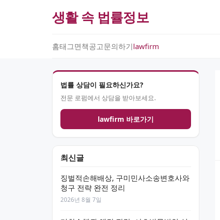
생활 속 법률정보
홈
태그
면책공고
문의하기
lawfirm
법률 상담이 필요하신가요?
전문 로펌에서 상담을 받아보세요.
lawfirm 바로가기
최신글
징벌적손해배상, 구미민사소송변호사와
청구 전략 완전 정리
2026년 8월 7일