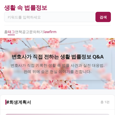
생활 속 법률정보
검색
홈
태그
면책공고
문의하기
lawfirm
변호사가 직접 전하는 생활 법률정보 Q&A
변호사가 직접 기록한 생활 속 법률 사건과 실전 대응법.
판례 뒤에 숨은 현실 이야기를 전합니다.
#회생계획서
총
1
편