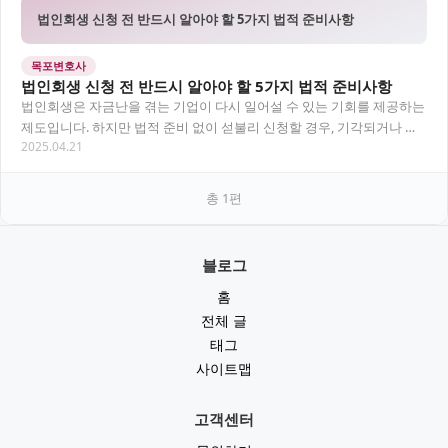
법인회생 신청 전 반드시 알아야 할 5가지 법적 준비사항
목포변호사
법인회생 신청 전 반드시 알아야 할 5가지 법적 준비사항
법인회생은 자금난을 겪는 기업이 다시 일어설 수 있는 기회를 제공하는
제도입니다. 하지만 법적 준비 없이 섣불리 신청할 경우, 기각되거나 오
2025.04.21
히려 더 큰 리스크를 초래할 수 있습니다…
총
1
편
블로그
홈
전체 글
태그
사이트맵
고객센터