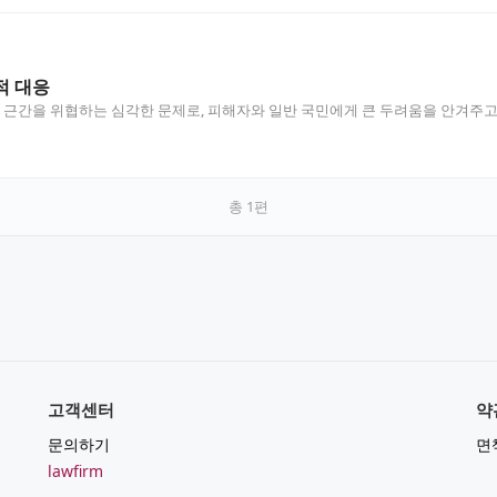
적 대응
간을 위협하는 심각한 문제로, 피해자와 일반 국민에게 큰 두려움을 안겨주고 
총
1
편
고객센터
약
문의하기
면
lawfirm