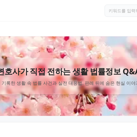
변호사가 직접 전하는 생활 법률정보 Q&
 기록한 생활 속 법률 사건과 실전 대응법. 판례 뒤에 숨은 현실 이야