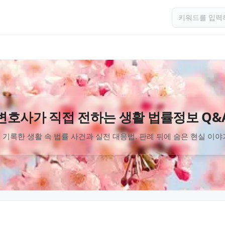
변호사가 직접 전하는 생활 법률정보 Q&
 기록한 생활 속 법률 사건과 실전 대응법. 판례 뒤에 숨은 현실 이야