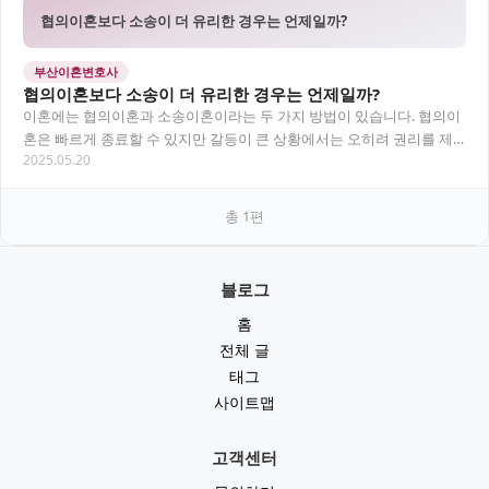
협의이혼보다 소송이 더 유리한 경우는 언제일까?
부산이혼변호사
협의이혼보다 소송이 더 유리한 경우는 언제일까?
이혼에는 협의이혼과 소송이혼이라는 두 가지 방법이 있습니다. 협의이
혼은 빠르게 종료할 수 있지만 갈등이 큰 상황에서는 오히려 권리를 제
2025.05.20
대로 보호받지 못할 수 있습니다. 위자료, 양…
총
1
편
블로그
홈
전체 글
태그
사이트맵
고객센터