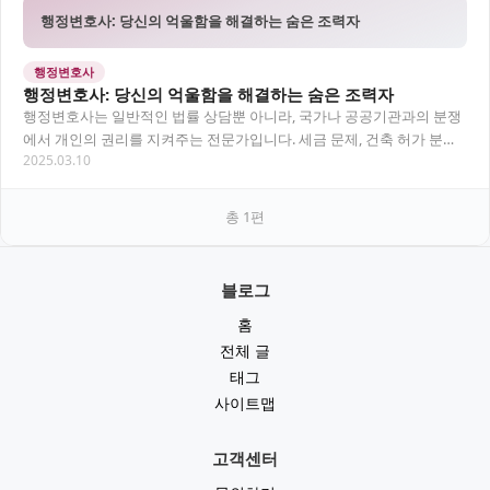
행정변호사: 당신의 억울함을 해결하는 숨은 조력자
행정변호사
행정변호사: 당신의 억울함을 해결하는 숨은 조력자
행정변호사는 일반적인 법률 상담뿐 아니라, 국가나 공공기관과의 분쟁
에서 개인의 권리를 지켜주는 전문가입니다. 세금 문제, 건축 허가 분쟁,
2025.03.10
공무원 처분에 대한 불복 등 일상에서 흔…
총
1
편
블로그
홈
전체 글
태그
사이트맵
고객센터