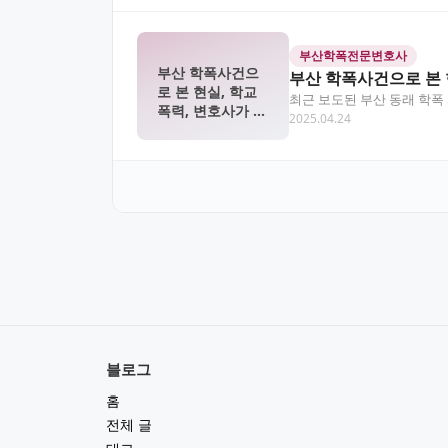
부산학폭전문변호사
부산 학폭사건으
부산 학폭사건으로 본 
로 본 현실, 학교
최근 보도된 부산 동래 학폭
폭력, 변호사가 필
2025.04.24
가해자 모두의 미래에…
요한 순간
블로그
홈
전체 글