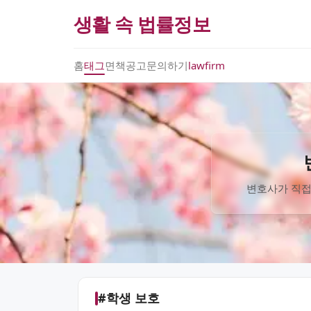
생활 속 법률정보
홈
태그
면책공고
문의하기
lawfirm
변호사가 직접
#학생 보호