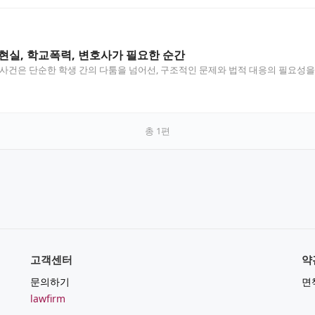
현실, 학교폭력, 변호사가 필요한 순간
 사건은 단순한 학생 간의 다툼을 넘어선, 구조적인 문제와 법적 대응의 필요성을
총
1
편
고객센터
약
문의하기
면
lawfirm