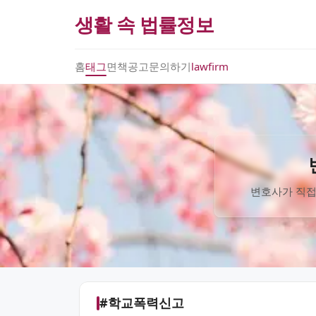
생활 속 법률정보
홈
태그
면책공고
문의하기
lawfirm
변호사가 직접
#학교폭력신고