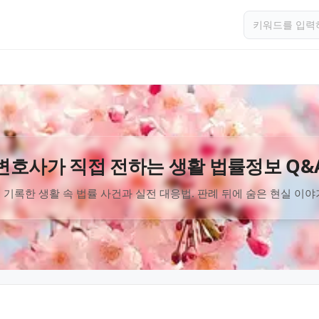
변호사가 직접 전하는 생활 법률정보 Q&
 기록한 생활 속 법률 사건과 실전 대응법. 판례 뒤에 숨은 현실 이야