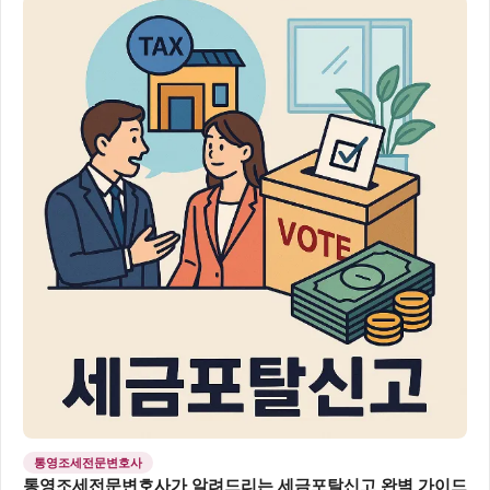
통영조세전문변호사
통영조세전문변호사가 알려드리는 세금포탈신고 완벽 가이드