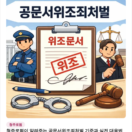
청주로펌
청주로펌이 알려주는 공문서위조죄처벌 기준과 실전 대응법