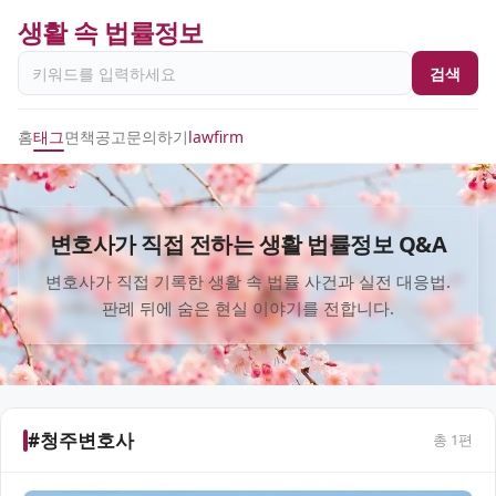
생활 속 법률정보
검색
홈
태그
면책공고
문의하기
lawfirm
변호사가 직접 전하는 생활 법률정보 Q&A
변호사가 직접 기록한 생활 속 법률 사건과 실전 대응법.
판례 뒤에 숨은 현실 이야기를 전합니다.
#청주변호사
총
1
편