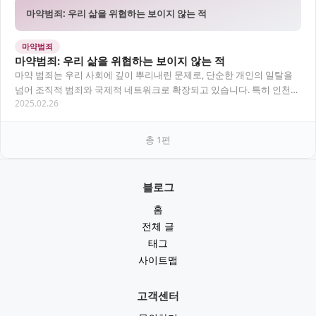
마약범죄: 우리 삶을 위협하는 보이지 않는 적
마약범죄
마약범죄: 우리 삶을 위협하는 보이지 않는 적
마약 범죄는 우리 사회에 깊이 뿌리내린 문제로, 단순한 개인의 일탈을
넘어 조직적 범죄와 국제적 네트워크로 확장되고 있습니다. 특히 인천국
2025.02.26
제공항을 통해 마약이 유입 되는 주요 관문…
총
1
편
블로그
홈
전체 글
태그
사이트맵
고객센터