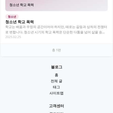
청소년 학교 폭력
청소년
청소년 학교 폭력
학교는 배움과 우정의 공간이어야 하지만, 때로는 갈등과 상처의 전쟁터
로 변합니다. 청소년 시기의 학교 폭력은 단순한 다툼을 넘어 삶을 송두
2025.02.25
리째 흔들 수 있는 중대한 문제로 자리 잡…
총
1
편
블로그
홈
전체 글
태그
사이트맵
고객센터