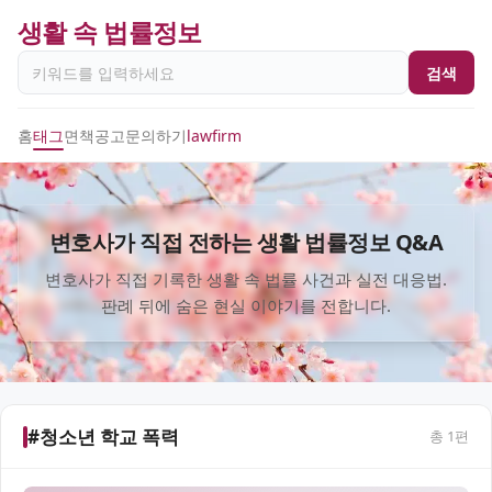
생활 속 법률정보
검색
홈
태그
면책공고
문의하기
lawfirm
변호사가 직접 전하는 생활 법률정보 Q&A
변호사가 직접 기록한 생활 속 법률 사건과 실전 대응법.
판례 뒤에 숨은 현실 이야기를 전합니다.
#청소년 학교 폭력
총
1
편