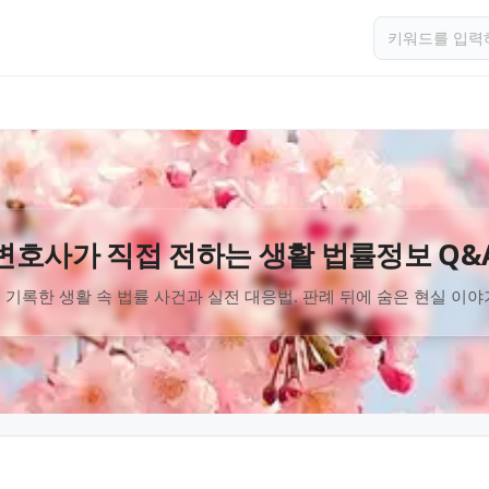
변호사가 직접 전하는 생활 법률정보 Q&
 기록한 생활 속 법률 사건과 실전 대응법. 판례 뒤에 숨은 현실 이야