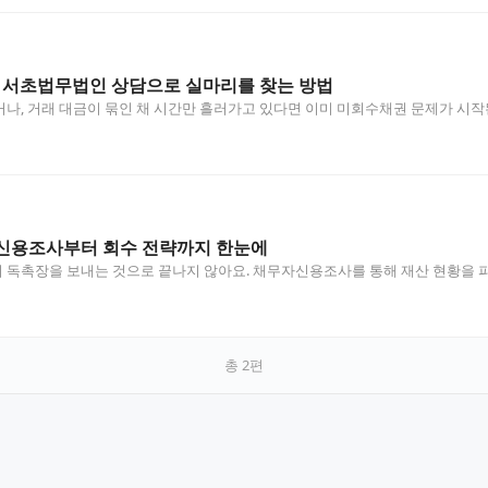
, 서초법무법인 상담으로 실마리를 찾는 방법
나, 거래 대금이 묶인 채 시간만 흘러가고 있다면 이미 미회수채권 문제가 시
신용조사부터 회수 전략까지 한눈에
 독촉장을 보내는 것으로 끝나지 않아요. 채무자신용조사를 통해 재산 현황을 
총
2
편