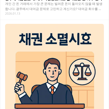
개인 간 돈 거래에서 가장 큰 문제는 빌려준 돈이 돌아오지 않을 때 발생
합니다. 광주에서 대여금 문제로 고민하고 계신가요? 대여금 회수를 위
2026.01.13
한 법적 대응 방법과 채무자신용조회를 통…