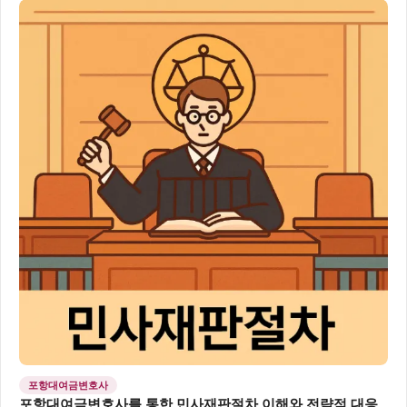
포항대여금변호사
포항대여금변호사를 통한 민사재판절차 이해와 전략적 대응