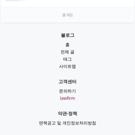
총
8
편
블로그
홈
전체 글
태그
사이트맵
고객센터
문의하기
lawfirm
약관·정책
면책공고 및 개인정보처리방침