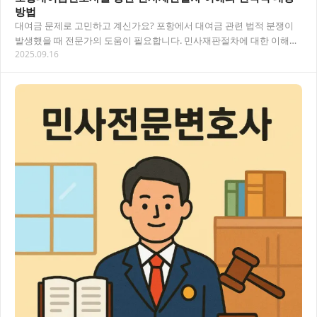
방법
대여금 문제로 고민하고 계신가요? 포항에서 대여금 관련 법적 분쟁이
발생했을 때 전문가의 도움이 필요합니다. 민사재판절차에 대한 이해와
2025.09.16
함께 포항대여금변호사의 도움을 통해 효과적으…