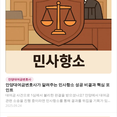
안양대여금변호사
안양대여금변호사가 알려주는 민사항소 성공 비결과 핵심 포
인트
대여금 사건으로 1심에서 불리한 판결을 받으셨나요? 안양에서 대여금
관련 소송을 진행 중이라면 민사항소를 통해 결과를 뒤집을 기회가 있습
2025.09.24
니다. 이 글에서는 안양 지역에서 대여금 문…