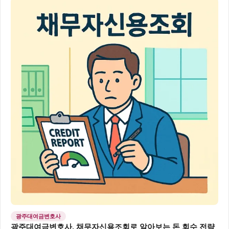
광주대여금변호사
광주대여금변호사, 채무자신용조회로 알아보는 돈 회수 전략