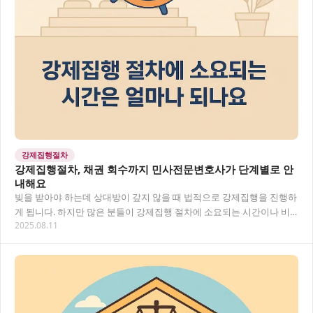
강제집행절차
강제집행절차, 채권 회수까지 민사전문변호사가 단계별로 안
내해요
빚을 받아야 하는데 상대방이 갚지 않을 때 법적으로 강제집행을 진행하
게 됩니다. 하지만 많은 분들이 강제집행 절차에 소요되는 시간이나 비
2025.08.11
용에 대해 궁금해하세요. 민사전문변호사와 함…