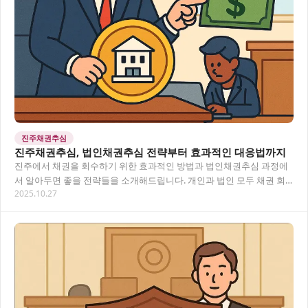
진주채권추심
진주채권추심, 법인채권추심 전략부터 효과적인 대응법까지
진주에서 채권을 회수하기 위한 효과적인 방법과 법인채권추심 과정에
서 알아두면 좋을 전략들을 소개해드립니다. 개인과 법인 모두 채권 회
2025.10.27
수는 까다로운 법적 절차가 필요한데요, 이 글에…