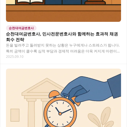
순천대여금변호사
순천대여금변호사, 민사전문변호사와 함께하는 효과적 채권
회수 전략
돈을 빌려주고 돌려받지 못하는 상황은 누구에게나 스트레스가 됩니다.
특히 금액이 클수록 심적 부담과 경제적 어려움은 더욱 커지게 마련이
2025.09.10
죠. 순천에서 대여금 문제로 고민하고 계신가요…