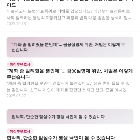
이드
의료사고나 불법의료행위로 피해를 입으셨나요? 의정부의료전문변호
사와 함께하는 불법의료행위신고 과정과 법적 대응 방법을 상세히 알려
2025.10.13
드립니다. 피해 회복을 위한 첫걸음부터 성공적인 법적…
“계좌 좀 빌려줬을 뿐인데”… 금융실명제 위반, 처벌은 이렇게 무
섭습니다
의정부변호사
“계좌 좀 빌려줬을 뿐인데”… 금융실명제 위반, 처벌은 이렇게
무섭습니다
“계좌 좀 빌려줬을 뿐인데 경찰서에 불려갔어요.” 요즘 흔히 들을 수 있
는 말입니다. 친구나 지인이 계좌를 잠깐만 쓰자고 했고, 큰일 아니겠거
2025.05.27
니 빌려줬지만 그 대가는 결코 가볍지…
협박죄, 단순한 말실수가 평생 낙인이 될 수 있습니다
의정부변호사
협박죄, 단순한 말실수가 평생 낙인이 될 수 있습니다