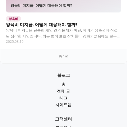
양육비 미지급, 어떻게 대응해야 할까?
양육비
양육비 미지급, 어떻게 대응해야 할까?
양육비 미지급은 단순한 개인 간의 문제가 아닌, 자녀의 생존권과 직결
된 심각한 사안입니다. 최근 법적 보호 장치들이 강화되었음에도 불구하
2025.03.19
고 양육비 미지급 사례는 여전히 빈번하게 발…
총
1
편
블로그
홈
전체 글
태그
사이트맵
고객센터