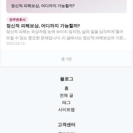
정신적 피해보상, 어디까지 가능할까?
전주변호사
정신적 피해보상, 어디까지 가능할까?
정신적 피해는 외상처럼 눈에 보이지 않지만, 삶의 질을 심각하게 떨어
뜨릴 수 있는 중요한 문제입니다. 이 글에서는 정신적 피해보상의 기준
2025.04.10
과 절차, 실제 사례와 연관 검색어를 통해…
총
1
편
블로그
홈
전체 글
태그
사이트맵
고객센터