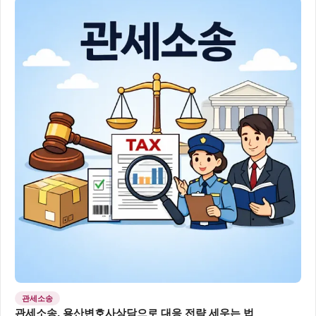
관세소송
관세소송, 용산변호사상담으로 대응 전략 세우는 법