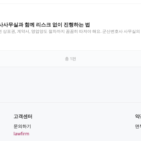
사사무실과 함께 리스크 없이 진행하는 법
 상표권, 계약서, 영업양도 절차까지 꼼꼼히 따져야 해요. 군산변호사 사무실
총
1
편
고객센터
약
문의하기
면
lawfirm