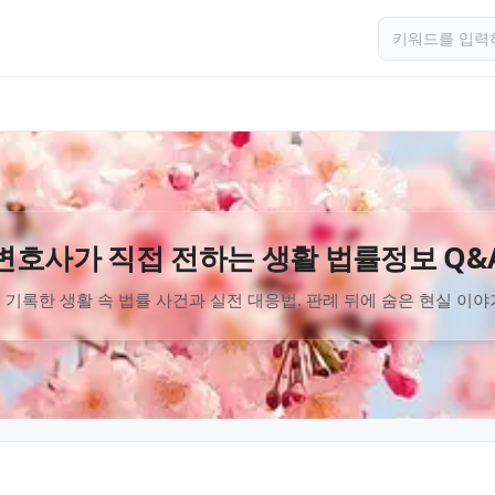
변호사가 직접 전하는 생활 법률정보 Q&
 기록한 생활 속 법률 사건과 실전 대응법. 판례 뒤에 숨은 현실 이야