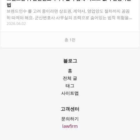
법
브랜드인수 를 고려 중이라면 상표권, 계약서, 영업양도 절차까지 꼼꼼
히 따져야 해요. 군산변호사 사무실의 조력으로 숨어있는 법적 위험을
2026.06.02
미리 제거하는 방법을 안내합니다. 목차 브랜…
총
1
편
블로그
홈
전체 글
태그
사이트맵
고객센터
문의하기
lawfirm