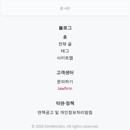
총
4
편
블로그
홈
전체 글
태그
사이트맵
고객센터
문의하기
lawfirm
약관·정책
면책공고 및 개인정보처리방침
©
2026
KimWonbin. All rights reserved.