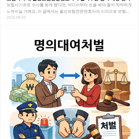
보험사기죄로 수사를 받게 됐다면, 어디서부터 손을 써야 할지 막막하게
느껴지실 거예요. 이 글에서는 울산보험전문변호사의 시각으로 보험사
2026.08.03
기 혐의의 구조, 수사 대응 전략, 그리고 상…