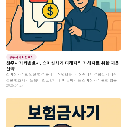
청주사기죄변호사
청주사기죄변호사, 스미싱사기 피해자와 가해자를 위한 대응
전략
스미싱사기로 인한 법적 문제에 직면했을 때, 청주에서 적합한 사기죄
전문 변호사의 도움이 필요합니다. 이 글에서는 스미싱사기 관련 법률
2026.01.27
문제 해결을 위한 전문적인 대응 방법과 변호…