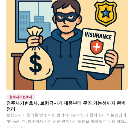
청주사기변호사
청주사기변호사, 보험금사기 대응부터 무죄 가능성까지 완벽
정리
보험금사기 혐의를 받게 되면 범죄자라는 낙인과 함께 심리적 불안감이
찾아옵니다. 청주에서 사기 전문 변호사의 도움을 통해 법적 대응 방법
2026.01.27
과 무죄 가능성을 알아보고, 합리적인 해결책…