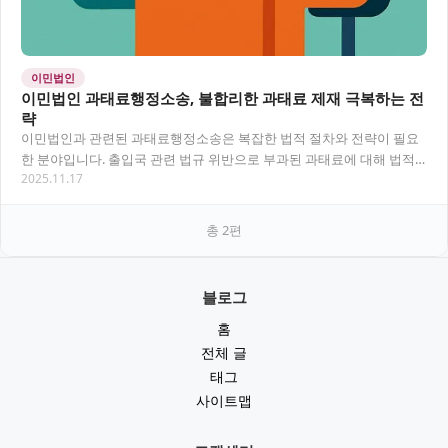
이민법인
이민법인 과태료행정소송, 불합리한 과태료 제재 극복하는 전
략
이민법인과 관련된 과태료행정소송은 복잡한 법적 절차와 전략이 필요
한 분야입니다. 출입국 관련 법규 위반으로 부과된 과태료에 대해 법적
2025.11.17
으로 대응하는 방법과 소송 과정에서 고려해야 할…
총
2
편
블로그
홈
전체 글
태그
사이트맵