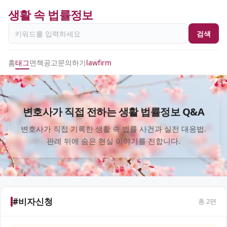
생활 속 법률정보
검색
홈
태그
면책공고
문의하기
lawfirm
변호사가 직접 전하는 생활 법률정보 Q&A
변호사가 직접 기록한 생활 속 법률 사건과 실전 대응법.
판례 뒤에 숨은 현실 이야기를 전합니다.
#비자신청
총
2
편