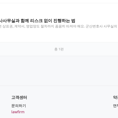
사사무실과 함께 리스크 없이 진행하는 법
 상표권, 계약서, 영업양도 절차까지 꼼꼼히 따져야 해요. 군산변호사 사무실
총
1
편
고객센터
약
문의하기
면
lawfirm