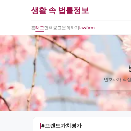
생활 속 법률정보
홈
태그
면책공고
문의하기
lawfirm
변호사가 직접
#브랜드가치평가