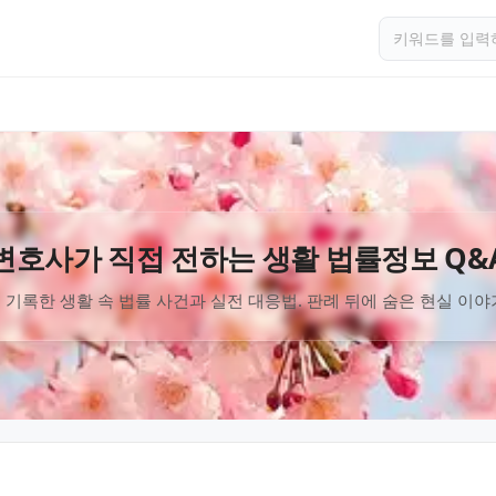
변호사가 직접 전하는 생활 법률정보 Q&
 기록한 생활 속 법률 사건과 실전 대응법. 판례 뒤에 숨은 현실 이야