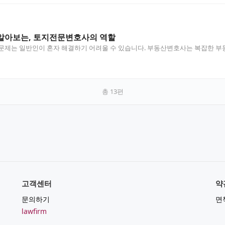
알아보는, 토지전문변호사의 역할
문제는 일반인이 혼자 해결하기 어려울 수 있습니다. 부동산변호사는 복잡한 부동
총
13
편
고객센터
약
문의하기
면
lawfirm