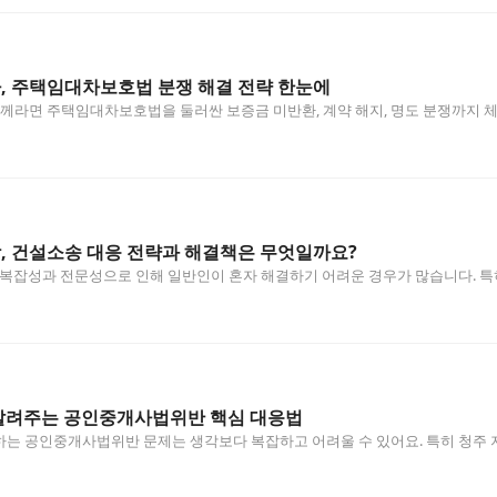
 주택임대차보호법 분쟁 해결 전략 한눈에
면 주택임대차보호법을 둘러싼 보증금 미반환, 계약 해지, 명도 분쟁까지 체계
…
 건설소송 대응 전략과 해결책은 무엇일까요?
 복잡성과 전문성으로 인해 일반인이 혼자 해결하기 어려운 경우가 많습니다. 
…
려주는 공인중개사법위반 핵심 대응법
는 공인중개사법위반 문제는 생각보다 복잡하고 어려울 수 있어요. 특히 청주 