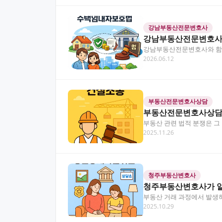
강남부동산전문변호사
강남부동산전문변호사,
강남부동산전문변호사와 함께라
2026.06.12
리해드릴게요. 목차 강남부
부동산전문변호사상담
부동산전문변호사상담,
부동산 관련 법적 분쟁은 그
2025.11.26
적으로 얽혀 있어 전문가의
청주부동산변호사
청주부동산변호사가 알
부동산 거래 과정에서 발생하
2025.10.29
인 법률 조력이 필요한…