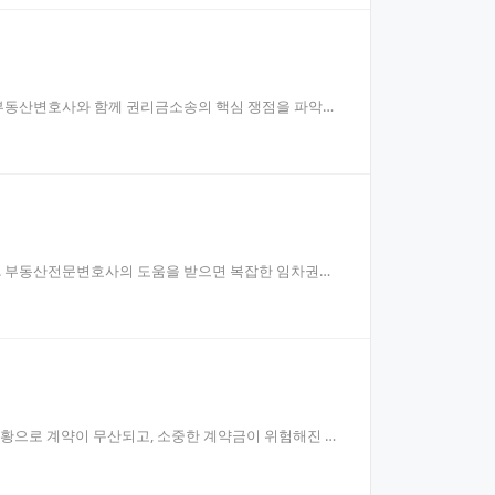
포부동산변호사와 함께 권리금소송의 핵심 쟁점을 파악하
. 부동산전문변호사의 도움을 받으면 복잡한 임차권등
상황으로 계약이 무산되고, 소중한 계약금이 위험해진 상