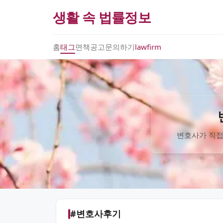
생활 속 법률정보
홈
태그
면책공고
문의하기
lawfirm
변호사가 직접
#변호사후기