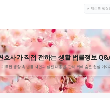
변호사가 직접 전하는 생활 법률정보 Q&
 기록한 생활 속 법률 사건과 실전 대응법. 판례 뒤에 숨은 현실 이야