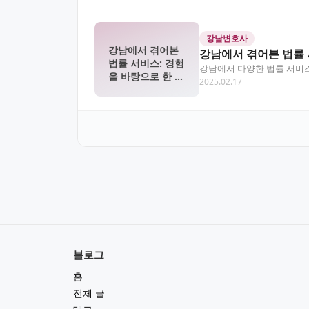
강남변호사
강남에서 겪어본
강남에서 겪어본 법률 
법률 서비스: 경험
강남에서 다양한 법률 서비
을 바탕으로 한 생
2025.02.17
법률 문제, 어떻게 접근…
생한 이야기
블로그
홈
전체 글