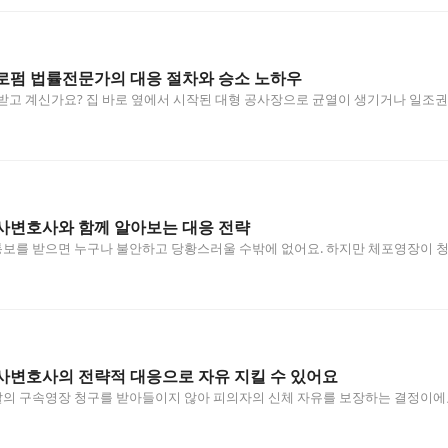
로펌 법률전문가의 대응 절차와 승소 노하우
 받고 계신가요? 집 바로 옆에서 시작된 대형 공사장으로 균열이 생기거나 일조
…
사변호사와 함께 알아보는 대응 전략
보를 받으면 누구나 불안하고 당황스러울 수밖에 없어요. 하지만 체포영장이 청
대…
사변호사의 전략적 대응으로 자유 지킬 수 있어요
의 구속영장 청구를 받아들이지 않아 피의자의 신체 자유를 보장하는 결정이에
 수…