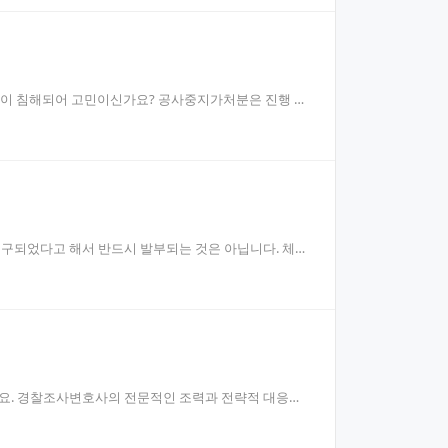
권이 침해되어 고민이신가요? 공사중지가처분은 진행 중
구되었다고 해서 반드시 발부되는 것은 아닙니다. 체포
요. 경찰조사변호사의 전문적인 조력과 전략적 대응으