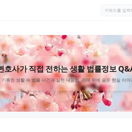
변호사가 직접 전하는 생활 법률정보 Q&
 기록한 생활 속 법률 사건과 실전 대응법. 판례 뒤에 숨은 현실 이야