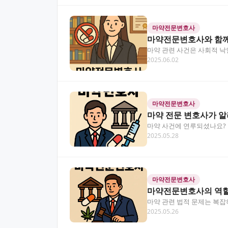
마약전문변호사
마약전문변호사와 함께
마약 관련 사건은 사회적 낙
2025.06.02
것이 무엇보다 중요합니다…
마약전문변호사
마약 전문 변호사가 
마약 사건에 연루되셨나요? 
2025.05.28
한 순간, 마약전문변호사의
마약전문변호사
마약전문변호사의 역할
마약 관련 법적 문제는 복
2025.05.26
법적 결과를 얻을 수 있도…