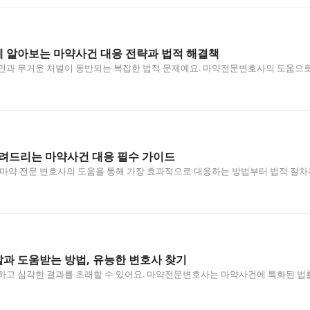
 알아보는 마약사건 대응 전략과 법적 해결책
인과 무거운 처벌이 동반되는 복잡한 법적 문제예요. 마약전문변호사의 도움으로
알려드리는 마약사건 대응 필수 가이드
마약 전문 변호사의 도움을 통해 가장 효과적으로 대응하는 방법부터 법적 절차
…
과 도움받는 방법, 유능한 변호사 찾기
잡하고 심각한 결과를 초래할 수 있어요. 마약전문변호사는 마약사건에 특화된 법