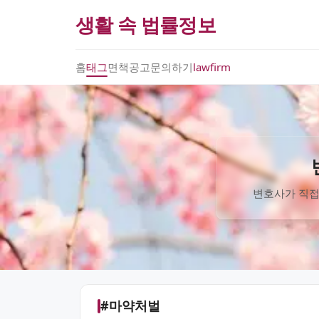
생활 속 법률정보
홈
태그
면책공고
문의하기
lawfirm
변호사가 직접
#마약처벌