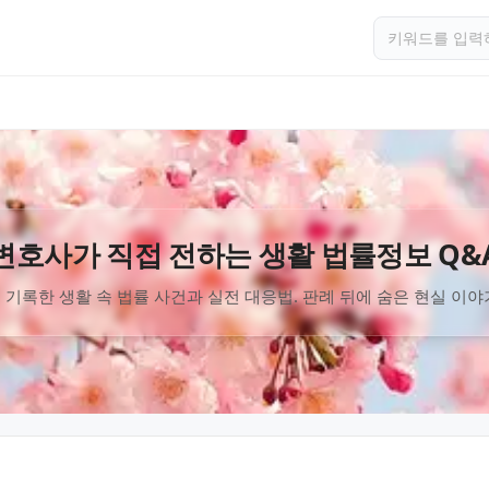
변호사가 직접 전하는 생활 법률정보 Q&
 기록한 생활 속 법률 사건과 실전 대응법. 판례 뒤에 숨은 현실 이야