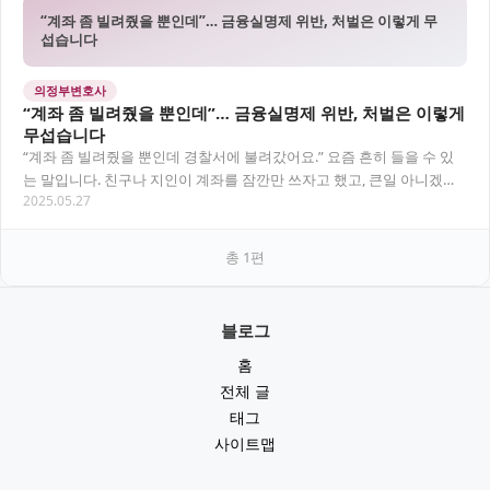
“계좌 좀 빌려줬을 뿐인데”… 금융실명제 위반, 처벌은 이렇게 무
섭습니다
의정부변호사
“계좌 좀 빌려줬을 뿐인데”… 금융실명제 위반, 처벌은 이렇게
무섭습니다
“계좌 좀 빌려줬을 뿐인데 경찰서에 불려갔어요.” 요즘 흔히 들을 수 있
는 말입니다. 친구나 지인이 계좌를 잠깐만 쓰자고 했고, 큰일 아니겠거
2025.05.27
니 빌려줬지만 그 대가는 결코 가볍지…
총
1
편
블로그
홈
전체 글
태그
사이트맵